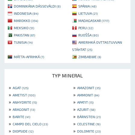
DOMINIKÁNA DÁSSEVÁLDI
SPÁNIA
(8)
(48)
INDONESIA
LIETUVA
(84)
(21)
MAROKKO
MADAGASKAR
(354)
(1717)
MEKSIKO
PERU
(51)
(32)
PAKISTAN
RUOŠŠA
(67)
(80)
TUNISIA
AMERIHKÁ OVTTASTUVVAN
(14)
STÁHTAT
(25)
MÁTTA-AFRIHKÁ
ZIMBABWE
(7)
(6)
TYP MINERAL
»
»
AGAT
AMAZONIT
(125)
(35)
»
»
AMETIST
AMMONIT
(100)
(64)
»
»
ANHYDRITE
APATIT
(15)
(15)
»
»
ARAGONIT
AZURIT
(13)
(58)
»
»
BARITE
BÄRNSTEN
(41)
(21)
»
»
CAMPO DEL CIELO
CELESTINE
(23)
(19)
»
»
DIOPSIDE
DOLOMITE
(12)
(23)