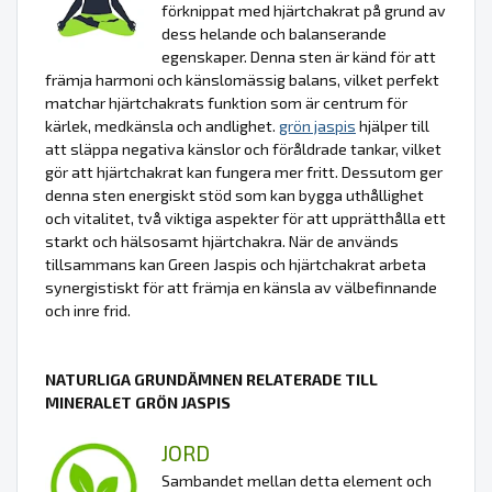
förknippat med hjärtchakrat på grund av
dess helande och balanserande
egenskaper. Denna sten är känd för att
främja harmoni och känslomässig balans, vilket perfekt
matchar hjärtchakrats funktion som är centrum för
kärlek, medkänsla och andlighet.
grön jaspis
hjälper till
att släppa negativa känslor och föråldrade tankar, vilket
gör att hjärtchakrat kan fungera mer fritt. Dessutom ger
denna sten energiskt stöd som kan bygga uthållighet
och vitalitet, två viktiga aspekter för att upprätthålla ett
starkt och hälsosamt hjärtchakra. När de används
tillsammans kan Green Jaspis och hjärtchakrat arbeta
synergistiskt för att främja en känsla av välbefinnande
och inre frid.
NATURLIGA GRUNDÄMNEN RELATERADE TILL
MINERALET GRÖN JASPIS
JORD
Sambandet mellan detta element och