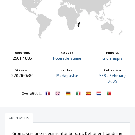
Referens
Kategori
Mineral
250114885
Polerade stenar
Grön jaspis
Skära mm
Hemland
Collection
220x160x80
Madagaskar
538 - February
2025
:
Översätt till
GRÖN JASPIS
Grön jaspis är en sedimentär bergart. Det är en blandning