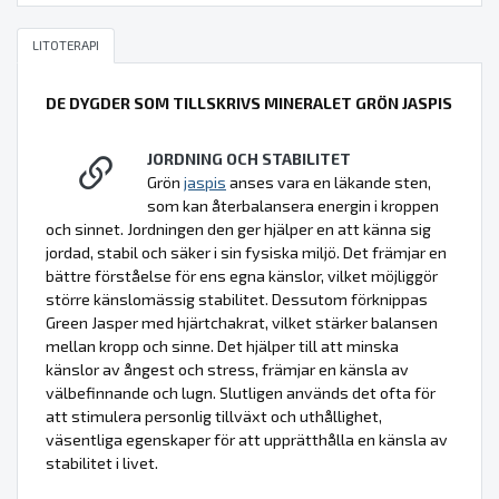
LITOTERAPI
DE DYGDER SOM TILLSKRIVS MINERALET GRÖN JASPIS
JORDNING OCH STABILITET
Grön
jaspis
anses vara en läkande sten,
som kan återbalansera energin i kroppen
och sinnet. Jordningen den ger hjälper en att känna sig
jordad, stabil och säker i sin fysiska miljö. Det främjar en
bättre förståelse för ens egna känslor, vilket möjliggör
större känslomässig stabilitet. Dessutom förknippas
Green Jasper med hjärtchakrat, vilket stärker balansen
mellan kropp och sinne. Det hjälper till att minska
känslor av ångest och stress, främjar en känsla av
välbefinnande och lugn. Slutligen används det ofta för
att stimulera personlig tillväxt och uthållighet,
väsentliga egenskaper för att upprätthålla en känsla av
stabilitet i livet.