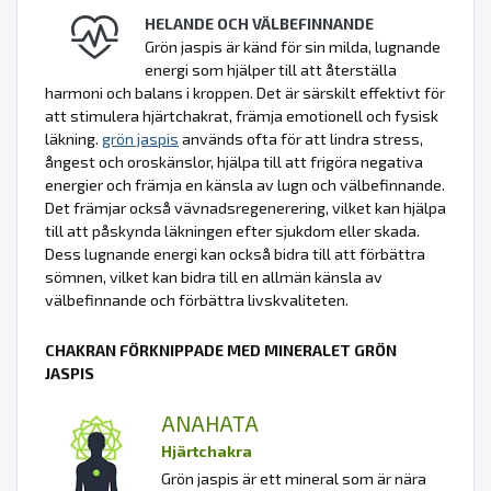
HELANDE OCH VÄLBEFINNANDE
Grön jaspis är känd för sin milda, lugnande
energi som hjälper till att återställa
harmoni och balans i kroppen. Det är särskilt effektivt för
att stimulera hjärtchakrat, främja emotionell och fysisk
läkning.
grön jaspis
används ofta för att lindra stress,
ångest och oroskänslor, hjälpa till att frigöra negativa
energier och främja en känsla av lugn och välbefinnande.
Det främjar också vävnadsregenerering, vilket kan hjälpa
till att påskynda läkningen efter sjukdom eller skada.
Dess lugnande energi kan också bidra till att förbättra
sömnen, vilket kan bidra till en allmän känsla av
välbefinnande och förbättra livskvaliteten.
CHAKRAN FÖRKNIPPADE MED MINERALET GRÖN
JASPIS
ANAHATA
Hjärtchakra
Grön jaspis är ett mineral som är nära