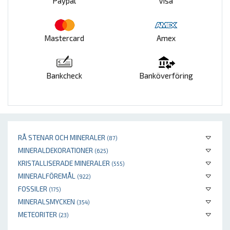
Paypal
Visa
Mastercard
Amex
Bankcheck
Banköverföring
RÅ STENAR OCH MINERALER
(87)
MINERALDEKORATIONER
(625)
KRISTALLISERADE MINERALER
(555)
MINERALFÖREMÅL
(922)
FOSSILER
(175)
MINERALSMYCKEN
(354)
METEORITER
(23)