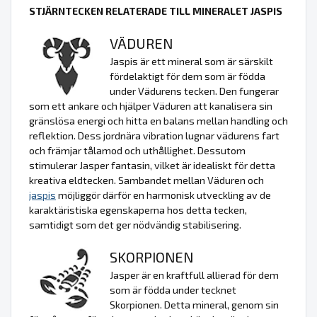
STJÄRNTECKEN RELATERADE TILL MINERALET JASPIS
VÄDUREN
Jaspis är ett mineral som är särskilt
fördelaktigt för dem som är födda
under Vädurens tecken. Den fungerar
som ett ankare och hjälper Väduren att kanalisera sin
gränslösa energi och hitta en balans mellan handling och
reflektion. Dess jordnära vibration lugnar vädurens fart
och främjar tålamod och uthållighet. Dessutom
stimulerar Jasper fantasin, vilket är idealiskt för detta
kreativa eldtecken. Sambandet mellan Väduren och
jaspis
möjliggör därför en harmonisk utveckling av de
karaktäristiska egenskaperna hos detta tecken,
samtidigt som det ger nödvändig stabilisering.
SKORPIONEN
Jasper är en kraftfull allierad för dem
som är födda under tecknet
Skorpionen. Detta mineral, genom sin