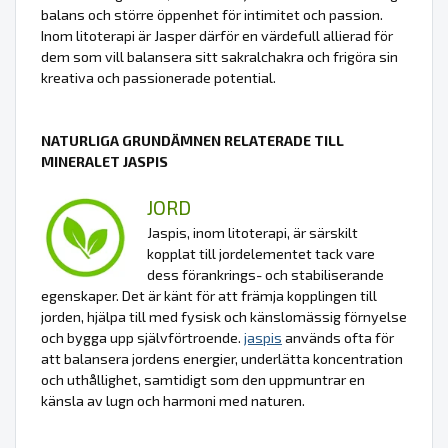
balans och större öppenhet för intimitet och passion.
Inom litoterapi är Jasper därför en värdefull allierad för
dem som vill balansera sitt sakralchakra och frigöra sin
kreativa och passionerade potential.
NATURLIGA GRUNDÄMNEN RELATERADE TILL
MINERALET JASPIS
JORD
Jaspis, inom litoterapi, är särskilt
kopplat till jordelementet tack vare
dess förankrings- och stabiliserande
egenskaper. Det är känt för att främja kopplingen till
jorden, hjälpa till med fysisk och känslomässig förnyelse
och bygga upp självförtroende.
jaspis
används ofta för
att balansera jordens energier, underlätta koncentration
och uthållighet, samtidigt som den uppmuntrar en
känsla av lugn och harmoni med naturen.