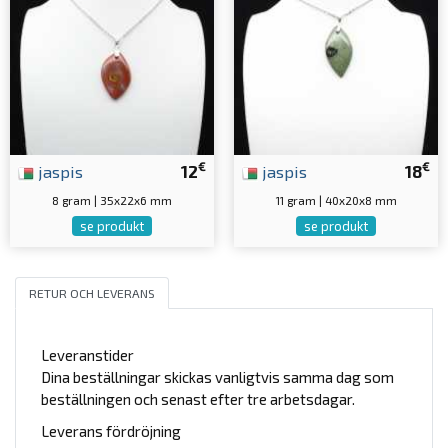
€
€
jaspis
12
jaspis
18
8 gram | 35x22x6 mm
11 gram | 40x20x8 mm
se produkt
se produkt
RETUR OCH LEVERANS
Leveranstider
Dina beställningar skickas vanligtvis samma dag som
beställningen och senast efter tre arbetsdagar.
Leverans fördröjning