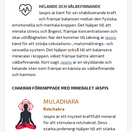
HELANDE OCH VÄLBEFINNANDE
Jaspis är känt för sin stabiliserande kraft
och främjar balansen mellan den fysiska,
emotionella och mentala kroppen. Det hjälper till att
minska stress och ångest, främjar koncentrationen och
ökar uthålligheten. När det kommer till läkning är
jaspis
känd för att stödja cirkulations-, matsmältnings- och
sexuella system. Det hjälper också till att balansera
mineraler i kroppen, vilket främjar bättre allmänt
välbefinnande. Kort sagt,
jaspis
är en skyddande och
helande sten som främjar en känsla av välbefinnande
och harmoni.
CHAKRAN FÖRKNIPPADE MED MINERALET JASPIS
MULADHARA
Rotchakra
Jaspis är ett mycket kraftfullt mineral
för att stimulera rotchakrat. Dess
starka jordenergi hjälper till att stärka