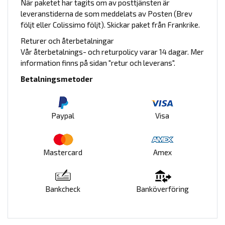
När paketet har tagits om av posttjänsten är
leveranstiderna de som meddelats av Posten (Brev
följt eller Colissimo följt). Skickar paket från Frankrike.
Returer och återbetalningar
Vår återbetalnings- och returpolicy varar 14 dagar. Mer
information finns på sidan "retur och leverans".
Betalningsmetoder
Paypal
Visa
Mastercard
Amex
Bankcheck
Banköverföring