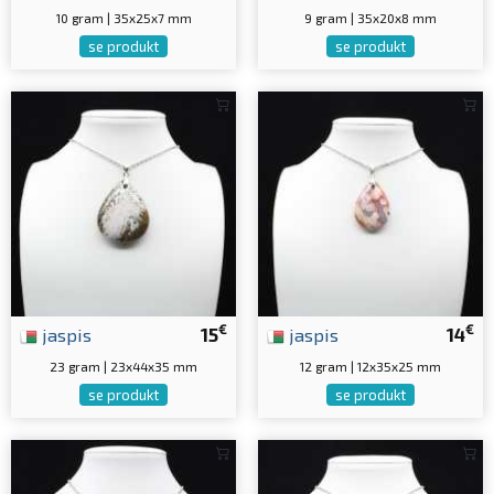
10 gram | 35x25x7 mm
9 gram | 35x20x8 mm
se produkt
se produkt
€
€
jaspis
15
jaspis
14
23 gram | 23x44x35 mm
12 gram | 12x35x25 mm
se produkt
se produkt