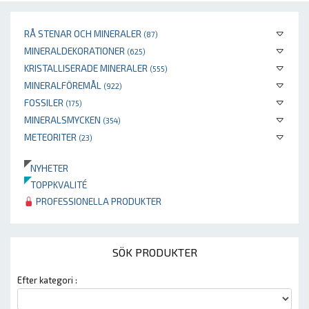
RÅ STENAR OCH MINERALER
(87)
MINERALDEKORATIONER
(625)
KRISTALLISERADE MINERALER
(555)
MINERALFÖREMÅL
(922)
FOSSILER
(175)
MINERALSMYCKEN
(354)
METEORITER
(23)
NYHETER
TOPPKVALITÉ
PROFESSIONELLA PRODUKTER
SÖK PRODUKTER
Efter kategori :