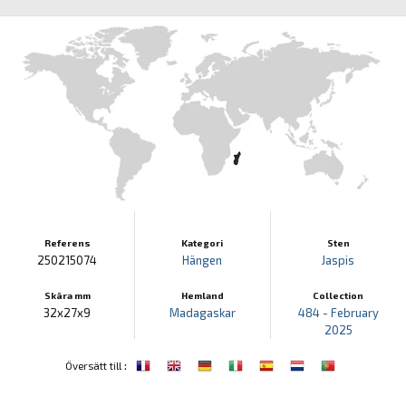
Referens
Kategori
Sten
250215074
Hängen
Jaspis
Skära mm
Hemland
Collection
32x27x9
Madagaskar
484 - February
2025
:
Översätt till