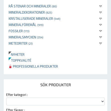
RÅ STENAR OCH MINERALER
(86)
MINERALDEKORATIONER
(625)
KRISTALLISERADE MINERALER
(549)
MINERALFÖREMÅL
(919)
FOSSILER
(173)
MINERALSMYCKEN
(354)
METEORITER
(21)
NYHETER
TOPPKVALITÉ
PROFESSIONELLA PRODUKTER
SÖK PRODUKTER
Efter kategori :
Efter färger :