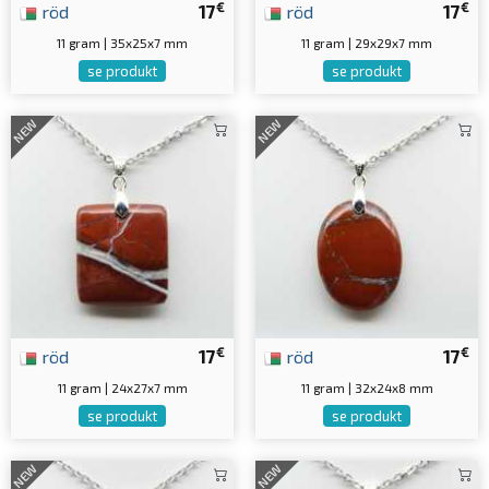
€
€
röd
17
röd
17
11 gram | 35x25x7 mm
11 gram | 29x29x7 mm
se produkt
se produkt
NEW
NEW
€
€
röd
17
röd
17
11 gram | 24x27x7 mm
11 gram | 32x24x8 mm
se produkt
se produkt
NEW
NEW