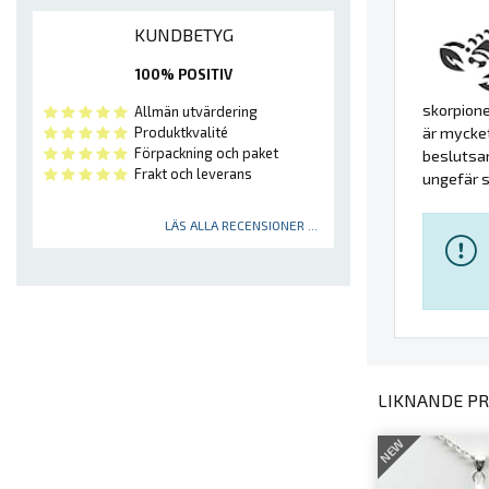
KUNDBETYG
100% POSITIV
skorpione
Allmän utvärdering
Produktkvalité
är mycket
Förpackning och paket
beslutsa
Frakt och leverans
ungefär s
LÄS ALLA RECENSIONER ...
LIKNANDE PR
NEW