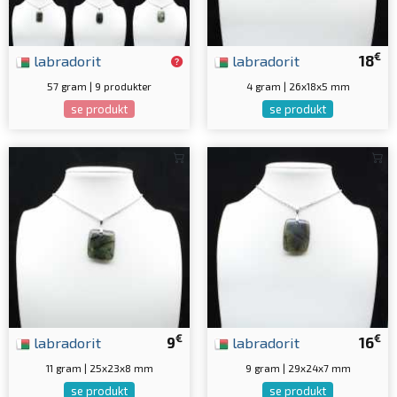
€
labradorit
labradorit
18
57 gram | 9 produkter
4 gram | 26x18x5 mm
se produkt
se produkt
€
€
labradorit
9
labradorit
16
11 gram | 25x23x8 mm
9 gram | 29x24x7 mm
se produkt
se produkt