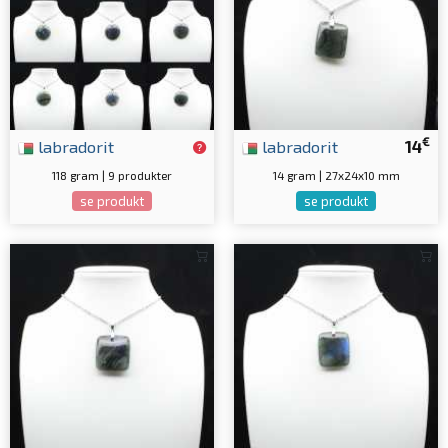
€
labradorit
labradorit
14
118 gram | 9 produkter
14 gram | 27x24x10 mm
se produkt
se produkt