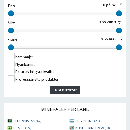
0 på 2499€
Pris :
0 på 24620gr.
Vikt :
0 på 460mm
Skära :
Kampanjer
Nyankomna
Delar av högsta kvalitet
Professionella produkter
Se resultaten
MINERALER PER LAND
AFGHANISTAN
ARGENTINA
(44)
(23)
BRASIL
KONGO-KINSHASA
(129)
(18)