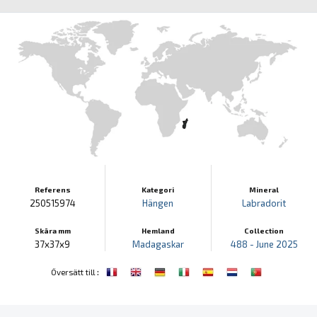
Referens
Kategori
Mineral
250515974
Hängen
Labradorit
Skära mm
Hemland
Collection
37x37x9
Madagaskar
488 - June 2025
:
Översätt till