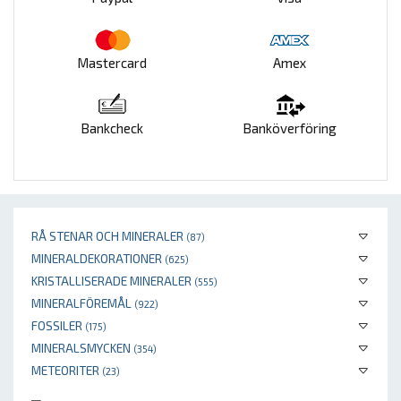
Mastercard
Amex
Bankcheck
Banköverföring
RÅ STENAR OCH MINERALER
(87)
MINERALDEKORATIONER
(625)
KRISTALLISERADE MINERALER
(555)
MINERALFÖREMÅL
(922)
FOSSILER
(175)
MINERALSMYCKEN
(354)
METEORITER
(23)