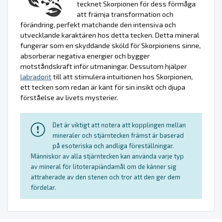
tecknet Skorpionen för dess förmåga
att främja transformation och
förändring, perfekt matchande den intensiva och
utvecklande karaktären hos detta tecken. Detta mineral
fungerar som en skyddande sköld för Skorpionens sinne,
absorberar negativa energier och bygger
motståndskraft inför utmaningar. Dessutom hjälper
labradorit
till att stimulera intuitionen hos Skorpionen,
ett tecken som redan är känt för sin insikt och djupa
förståelse av livets mysterier.
Det är viktigt att notera att kopplingen mellan
mineraler och stjärntecken främst är baserad
på esoteriska och andliga föreställningar.
Människor av alla stjärntecken kan använda varje typ
av mineral för litoterapiändamål om de känner sig
attraherade av den stenen och tror att den ger dem
fördelar.