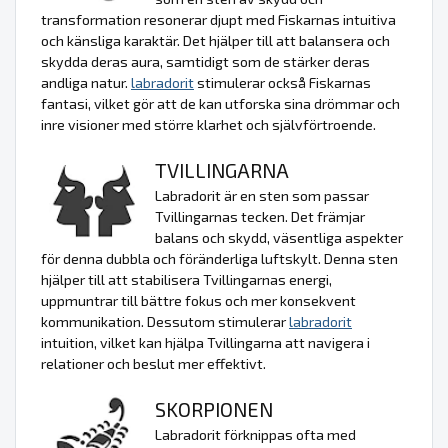
transformation resonerar djupt med Fiskarnas intuitiva
och känsliga karaktär. Det hjälper till att balansera och
skydda deras aura, samtidigt som de stärker deras
andliga natur.
labradorit
stimulerar också Fiskarnas
fantasi, vilket gör att de kan utforska sina drömmar och
inre visioner med större klarhet och självförtroende.
TVILLINGARNA
Labradorit är en sten som passar
Tvillingarnas tecken. Det främjar
balans och skydd, väsentliga aspekter
för denna dubbla och föränderliga luftskylt. Denna sten
hjälper till att stabilisera Tvillingarnas energi,
uppmuntrar till bättre fokus och mer konsekvent
kommunikation. Dessutom stimulerar
labradorit
intuition, vilket kan hjälpa Tvillingarna att navigera i
relationer och beslut mer effektivt.
SKORPIONEN
Labradorit förknippas ofta med