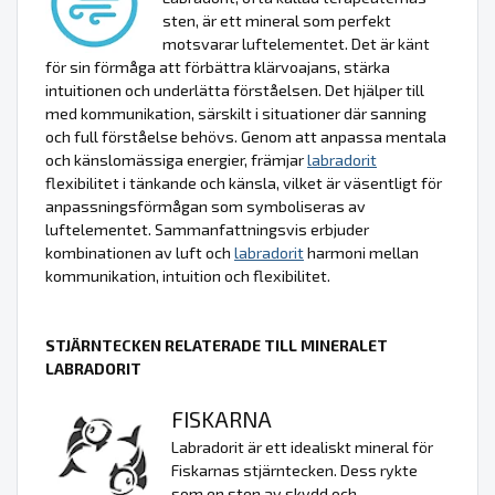
sten, är ett mineral som perfekt
motsvarar luftelementet. Det är känt
för sin förmåga att förbättra klärvoajans, stärka
intuitionen och underlätta förståelsen. Det hjälper till
med kommunikation, särskilt i situationer där sanning
och full förståelse behövs. Genom att anpassa mentala
och känslomässiga energier, främjar
labradorit
flexibilitet i tänkande och känsla, vilket är väsentligt för
anpassningsförmågan som symboliseras av
luftelementet. Sammanfattningsvis erbjuder
kombinationen av luft och
labradorit
harmoni mellan
kommunikation, intuition och flexibilitet.
STJÄRNTECKEN RELATERADE TILL MINERALET
LABRADORIT
FISKARNA
Labradorit är ett idealiskt mineral för
Fiskarnas stjärntecken. Dess rykte
som en sten av skydd och