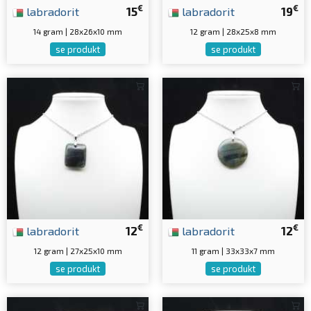
€
€
labradorit
15
labradorit
19
14 gram | 28x26x10 mm
12 gram | 28x25x8 mm
se produkt
se produkt
€
€
labradorit
12
labradorit
12
12 gram | 27x25x10 mm
11 gram | 33x33x7 mm
se produkt
se produkt