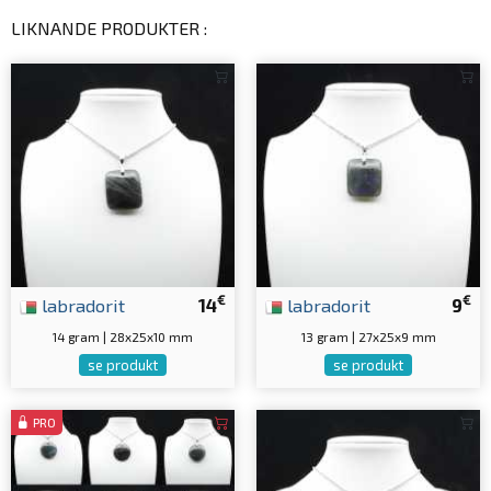
LIKNANDE PRODUKTER :
€
€
labradorit
14
labradorit
9
14 gram | 28x25x10 mm
13 gram | 27x25x9 mm
se produkt
se produkt
PRO