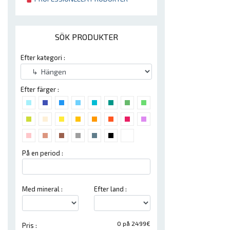
SÖK PRODUKTER
Efter kategori :
Efter färger :
På en period :
Med mineral :
Efter land :
0 på 2499€
Pris :