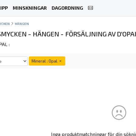
IPP
MINSKNINGAR
DAGORDNING
YCKEN
HÄNGEN
MYCKEN - HÄNGEN - FÖRSÄLJNING AV D'OPA
AL :
Mineral : Opal
Inga produktmatchningar för din sökni