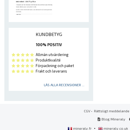
KUNDBETYG
100% POSITIV
Allmän utvärdering
Produktkvalité
Förpackning och paket
Frakt och leverans
LÄS ALLA RECENSIONER ...
CGV
•
Rättsligt meddelande
Blog Mineraly
•
mineraly.fr
mineraly.co.uk