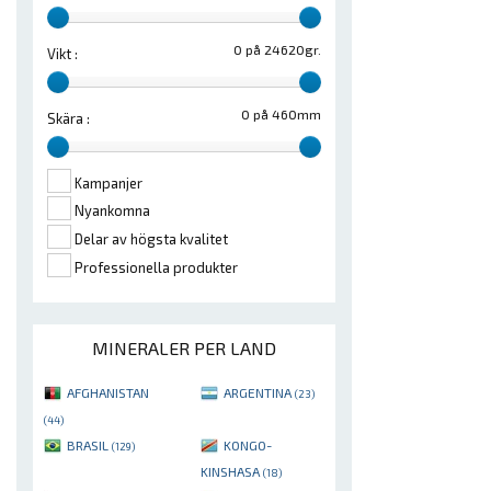
0 på 24620gr.
Vikt :
0 på 460mm
Skära :
Kampanjer
Nyankomna
Delar av högsta kvalitet
Professionella produkter
MINERALER PER LAND
AFGHANISTAN
ARGENTINA
(23)
(44)
BRASIL
KONGO-
(129)
KINSHASA
(18)