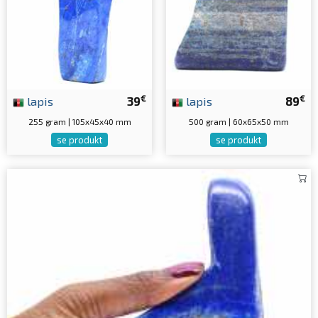
€
€
lapis
39
lapis
89
255 gram | 105x45x40 mm
500 gram | 60x65x50 mm
se produkt
se produkt