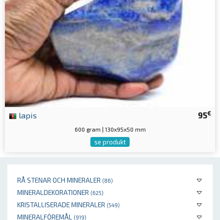
€
lapis
95
600 gram | 130x95x50 mm
se produkt
RÅ STENAR OCH MINERALER
(86)
MINERALDEKORATIONER
(625)
KRISTALLISERADE MINERALER
(549)
MINERALFÖREMÅL
(919)