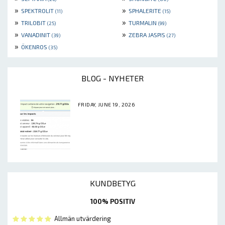
»
»
SPEKTROLIT
SPHALERITE
(11)
(15)
»
»
TRILOBIT
TURMALIN
(25)
(99)
»
»
VANADINIT
ZEBRA JASPIS
(39)
(27)
»
ÖKENROS
(35)
BLOG - NYHETER
FRIDAY, JUNE 19, 2026
KUNDBETYG
100% POSITIV
Allmän utvärdering