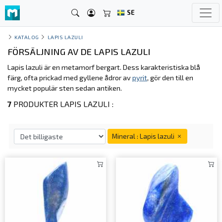
SE
KATALOG
LAPIS LAZULI
FÖRSÄLJNING AV DE LAPIS LAZULI
Lapis lazuli är en metamorf bergart. Dess karakteristiska blå
färg, ofta prickad med gyllene ådror av
pyrit
, gör den till en
mycket populär sten sedan antiken.
7
PRODUKTER LAPIS LAZULI :
Mineral : Lapis lazuli