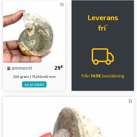
Leverans
*
fri
€
ammonit
29
från
149€
beställning
200 gram | 75x50x40 mm
se produkt