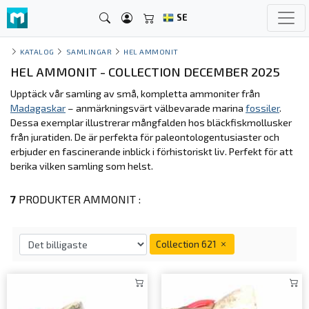
SE
KATALOG
SAMLINGAR
HEL AMMONIT
HEL AMMONIT - COLLECTION DECEMBER 2025
Upptäck vår samling av små, kompletta ammoniter från
Madagaskar
– anmärkningsvärt välbevarade marina
fossiler
.
Dessa exemplar illustrerar mångfalden hos bläckfiskmollusker
från juratiden. De är perfekta för paleontologentusiaster och
erbjuder en fascinerande inblick i förhistoriskt liv. Perfekt för att
berika vilken samling som helst.
7
PRODUKTER AMMONIT :
Collection 621