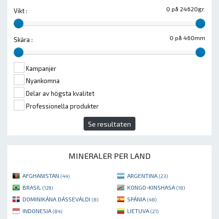
0 på 24620gr.
Vikt :
0 på 460mm
Skära :
Kampanjer
Nyankomna
Delar av högsta kvalitet
Professionella produkter
Se resultaten
MINERALER PER LAND
AFGHANISTAN
ARGENTINA
(44)
(23)
BRASIL
KONGO-KINSHASA
(129)
(18)
DOMINIKÁNA DÁSSEVÁLDI
SPÁNIA
(8)
(48)
INDONESIA
LIETUVA
(84)
(21)