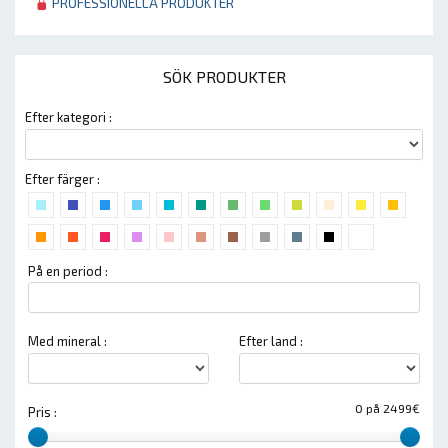
PROFESSIONELLA PRODUKTER
SÖK PRODUKTER
Efter kategori :
Efter färger :
På en period :
Med mineral :
Efter land :
0 på 2499€
Pris :