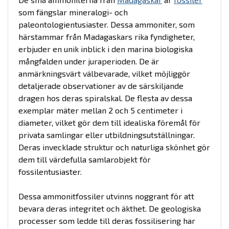
som fängslar mineralogi- och
paleontologientusiaster. Dessa ammoniter, som
härstammar från Madagaskars rika fyndigheter,
erbjuder en unik inblick i den marina biologiska
mångfalden under juraperioden. De är
anmärkningsvärt välbevarade, vilket möjliggör
detaljerade observationer av de särskiljande
dragen hos deras spiralskal. De flesta av dessa
exemplar mäter mellan 2 och 5 centimeter i
diameter, vilket gör dem till idealiska föremål för
privata samlingar eller utbildningsutställningar.
Deras invecklade struktur och naturliga skönhet gör
dem till värdefulla samlarobjekt för
fossilentusiaster.
Dessa ammonitfossiler utvinns noggrant för att
bevara deras integritet och äkthet. De geologiska
processer som ledde till deras fossilisering har