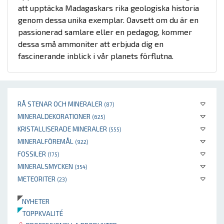
att upptäcka Madagaskars rika geologiska historia
genom dessa unika exemplar. Oavsett om du är en
passionerad samlare eller en pedagog, kommer
dessa små ammoniter att erbjuda dig en
fascinerande inblick i vår planets förflutna.
RÅ STENAR OCH MINERALER
(87)
MINERALDEKORATIONER
(625)
KRISTALLISERADE MINERALER
(555)
MINERALFÖREMÅL
(922)
FOSSILER
(175)
MINERALSMYCKEN
(354)
METEORITER
(23)
NYHETER
TOPPKVALITÉ