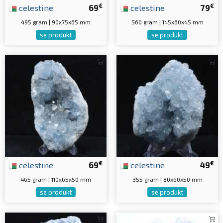
€
€
celestine
69
celestine
79
495 gram | 90x75x65 mm
560 gram | 145x60x45 mm
se produkt
se produkt
€
€
celestine
69
celestine
49
465 gram | 110x65x50 mm
355 gram | 80x60x50 mm
se produkt
se produkt