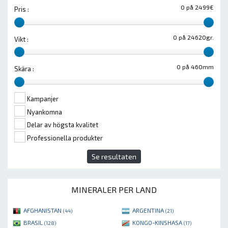
0 på 2499€
Pris :
0 på 24620gr.
Vikt :
0 på 460mm
Skära :
Kampanjer
Nyankomna
Delar av högsta kvalitet
Professionella produkter
Se resultaten
MINERALER PER LAND
AFGHANISTAN
ARGENTINA
(44)
(21)
BRASIL
KONGO-KINSHASA
(128)
(17)