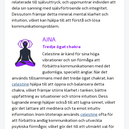
relaterade till självuttryck, och uppmuntrar individen att
dela sin sanning med självförtroende och integritet.
Dessutom främjar detta mineral mental klarhet och
intuition, vilket kan hjälpa till att förstå och lösa
kommunikationsproblem.
AJNA
Tredje ögat chakra
Celestine är känd för sina höga
vibrationer och sin förmåga att
förbättra kommunikationen med det
gudomliga, speciellt änglar. När det
används tillsammans med det tredje ögat chakrat, kan
celestine
hjälpa till att öppna och balansera detta
chakra, vilket främjar större klarhet i tanken, bättre
uppfattning av situationer och större intuition. Dess
lugnande energi hjälper också till att lugna sinnet, vilket
gör det lättare att meditera och ta emot intuitiv
information. Inom litoterapi används
celestine
ofta för
att förbättra andlig kommunikation och utveckla
psykiska förmågor, vilket gör det till ett utmärkt val för