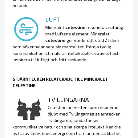
helande.
LUFT
Mineralet
celestine
resoneras naturligt
med Luftens element. Mineralet
celestine
ger värdefullt stöd åt dem
som söker balansera sin mentalitet, främja tydlig
kommunikation, stimulera intellektuell kreativitet och
inspirera till luftigt och fritt tänkande.
STJÄRNTECKEN RELATERADE TILL MINERALET
CELESTINE
TVILLINGARNA
Celestine är en sten som resonerar
djupt med Tvillingarnas stjärntecken.
Tvillingarna, kända för sin
kommunikativa natur och sina skarpa intellekt, kan dra
nytta av Celestines energi som främjar mental klarhet