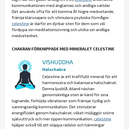
kommunikationen med änglarnas och andliga världar.
Det används ofta för att komma åt högre medvetande,
främja klärvoajans och stimulera psykiska förmågor.
celestine
är därför en dyrbar sten för dem som vill
fördjupa sin meditationsövning och utöka sin andliga
medvetenhet.
CHAKRAN FÖRKNIPPADE MED MINERALET CELESTINE
VISHUDDHA
Halschakra
Celestine är ett kraftfullt mineral för att
harmonisera och balansera halschakrat.
Denna ljusblå, ibland nästan
genomskinliga sten är känd för sina
lugnande, förhöjda vibrationer som främjar tydlig och
sanningsenlig kommunikation. Det stimulerar
energiflödet genom halschakrat, vilket möjliggör större
självuttryck och mer öppen kommunikation.
celestine
hjälper också till att släppa rädslor och hämningar