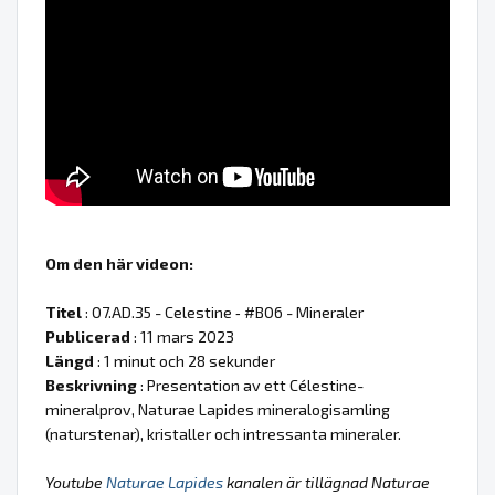
Om den här videon:
Titel
: 07.AD.35 - Celestine ‐ #B06 - Mineraler
Publicerad
: 11 mars 2023
Längd
: 1 minut och 28 sekunder
Beskrivning
: Presentation av ett Célestine-
mineralprov, Naturae Lapides mineralogisamling
(naturstenar), kristaller och intressanta mineraler.
Youtube
Naturae Lapides
kanalen är tillägnad Naturae