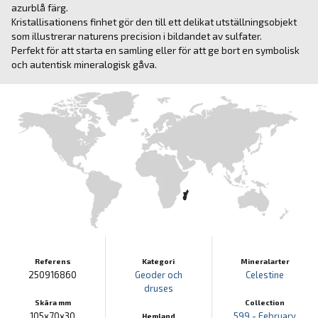
azurblå färg.
Kristallisationens finhet gör den till ett delikat utställningsobjekt
som illustrerar naturens precision i bildandet av sulfater.
Perfekt för att starta en samling eller för att ge bort en symbolisk
och autentisk mineralogisk gåva.
Referens
Kategori
Mineralarter
250916860
Geoder och
Celestine
druses
Skära mm
Collection
105x70x30
599 - February
Hemland