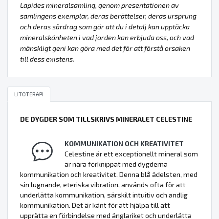
Lapides mineralsamling, genom presentationen av
samlingens exemplar, deras berättelser, deras ursprung
och deras särdrag som gör att du i detalj kan upptäcka
mineralskönheten i vad jorden kan erbjuda oss, och vad
mänskligt geni kan göra med det för att förstå orsaken
till dess existens.
LITOTERAPI
DE DYGDER SOM TILLSKRIVS MINERALET CELESTINE
KOMMUNIKATION OCH KREATIVITET
Celestine är ett exceptionellt mineral som
är nära förknippat med dygderna
kommunikation och kreativitet. Denna blå ädelsten, med
sin lugnande, eteriska vibration, används ofta för att
underlätta kommunikation, särskilt intuitiv och andlig
kommunikation. Det är känt för att hjälpa till att
upprätta en förbindelse med änglariket och underlätta