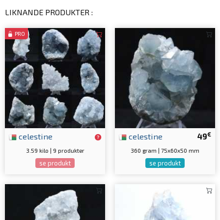
LIKNANDE PRODUKTER :
PRO
€
celestine
celestine
49
3.59 kilo | 9 produkter
360 gram | 75x60x50 mm
se produkt
se produkt