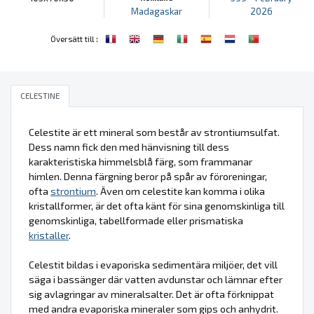
Madagaskar
2026
:
Översätt till
CELESTINE
Celestite är ett mineral som består av strontiumsulfat.
Dess namn fick den med hänvisning till dess
karakteristiska himmelsblå färg, som frammanar
himlen. Denna färgning beror på spår av föroreningar,
ofta
strontium
. Även om celestite kan komma i olika
kristallformer, är det ofta känt för sina genomskinliga till
genomskinliga, tabellformade eller prismatiska
kristaller
.
Celestit bildas i evaporiska sedimentära miljöer, det vill
säga i bassänger där vatten avdunstar och lämnar efter
sig avlagringar av mineralsalter. Det är ofta förknippat
med andra evaporiska mineraler som gips och anhydrit.