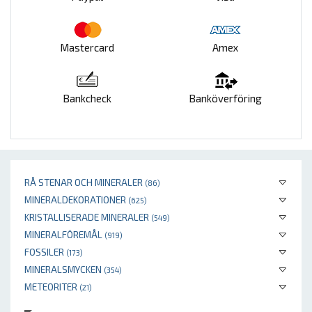
Mastercard
Amex
Bankcheck
Banköverföring
RÅ STENAR OCH MINERALER
(86)
MINERALDEKORATIONER
(625)
KRISTALLISERADE MINERALER
(549)
MINERALFÖREMÅL
(919)
FOSSILER
(173)
MINERALSMYCKEN
(354)
METEORITER
(21)