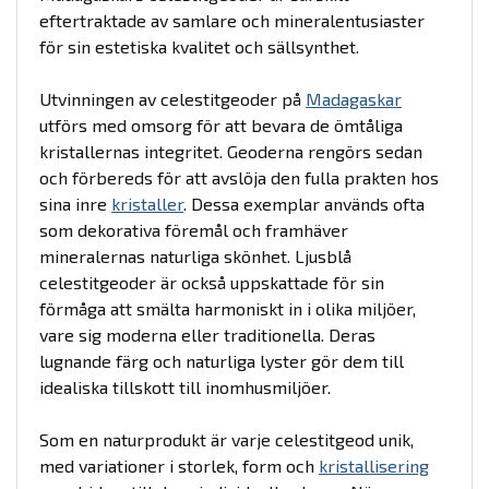
eftertraktade av samlare och mineralentusiaster
för sin estetiska kvalitet och sällsynthet.
Utvinningen av celestitgeoder på
Madagaskar
utförs med omsorg för att bevara de ömtåliga
kristallernas integritet. Geoderna rengörs sedan
och förbereds för att avslöja den fulla prakten hos
sina inre
kristaller
. Dessa exemplar används ofta
som dekorativa föremål och framhäver
mineralernas naturliga skönhet. Ljusblå
celestitgeoder är också uppskattade för sin
förmåga att smälta harmoniskt in i olika miljöer,
vare sig moderna eller traditionella. Deras
lugnande färg och naturliga lyster gör dem till
idealiska tillskott till inomhusmiljöer.
Som en naturprodukt är varje celestitgeod unik,
med variationer i storlek, form och
kristallisering