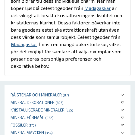
som bidrar till dess individuella charm. När man
köper ljusblå celestitgeoder från
Madagaskar
är
det viktigt att beakta kristalliseringens kvalitet och
kristallernas klarhet. Dessa faktorer påverkar inte
bara geodens estetiska attraktionskraft utan även
dess värde som samlarobjekt. Celestitgeoder från
Madagaskar
finns i en mängd olika storlekar, vilket
gör det möjligt för samlare att välja exemplar som
passar deras personliga preferenser och
dekorativa behov.
RÅ STENAR OCH MINERALER
(87)
MINERALDEKORATIONER
(625)
KRISTALLISERADE MINERALER
(555)
MINERALFÖREMÅL
(922)
FOSSILER
(175)
MINERALSMYCKEN
(354)