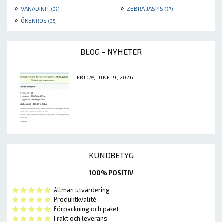
»
»
VANADINIT
ZEBRA JASPIS
(39)
(27)
»
ÖKENROS
(35)
BLOG - NYHETER
FRIDAY, JUNE 19, 2026
KUNDBETYG
100% POSITIV
Allmän utvärdering
Produktkvalité
Förpackning och paket
Frakt och leverans