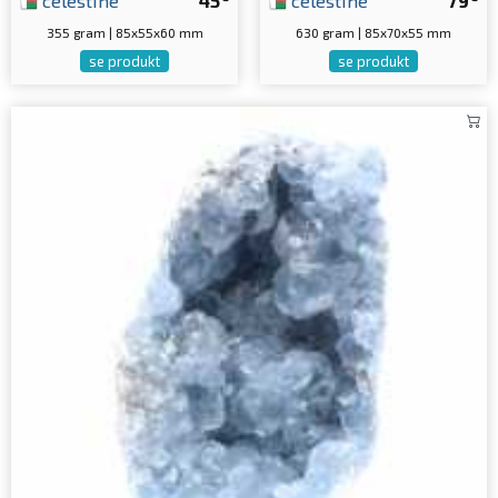
celestine
45
celestine
79
355 gram | 85x55x60 mm
630 gram | 85x70x55 mm
se produkt
se produkt