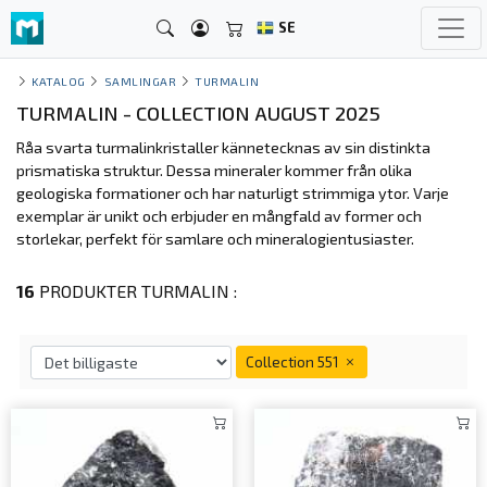
SE
KATALOG
SAMLINGAR
TURMALIN
TURMALIN - COLLECTION AUGUST 2025
Råa svarta turmalinkristaller kännetecknas av sin distinkta
prismatiska struktur. Dessa mineraler kommer från olika
geologiska formationer och har naturligt strimmiga ytor. Varje
exemplar är unikt och erbjuder en mångfald av former och
storlekar, perfekt för samlare och mineralogientusiaster.
16
PRODUKTER TURMALIN :
Collection 551