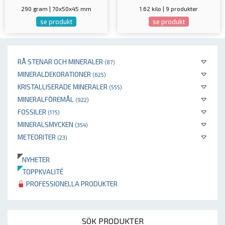
290 gram | 70x50x45 mm
1.62 kilo | 9 produkter
se produkt
se produkt
RÅ STENAR OCH MINERALER
(87)
MINERALDEKORATIONER
(625)
KRISTALLISERADE MINERALER
(555)
MINERALFÖREMÅL
(922)
FOSSILER
(175)
MINERALSMYCKEN
(354)
METEORITER
(23)
NYHETER
TOPPKVALITÉ
PROFESSIONELLA PRODUKTER
SÖK PRODUKTER