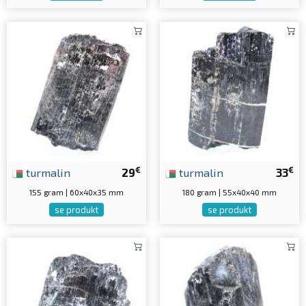
€
€
turmalin
29
turmalin
33
155 gram | 60x40x35 mm
180 gram | 55x40x40 mm
se produkt
se produkt