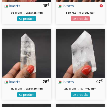
€
kvarts
18
kvarts
95 gram | 70x35x25 mm
1.89 kilo | 16 produkter
se produkt
se produkt
€
€
kvarts
26
kvarts
47
117 gram | 76x36x26 mm
217 gram | 74x47x40 mm
se produkt
se produkt