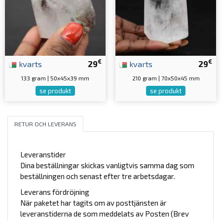
€
€
kvarts
29
kvarts
29
133 gram | 50x45x39 mm
210 gram | 70x50x45 mm
se produkt
se produkt
RETUR OCH LEVERANS
Leveranstider
Dina beställningar skickas vanligtvis samma dag som
beställningen och senast efter tre arbetsdagar.
Leverans fördröjning
När paketet har tagits om av posttjänsten är
leveranstiderna de som meddelats av Posten (Brev