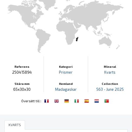
Referens
Kategori
Mineral
250415894
Prismer
Kvarts
Skära mm
Hemland
Collection
65x30x30
Madagaskar
563 - June 2025
:
Översätt till
KVARTS