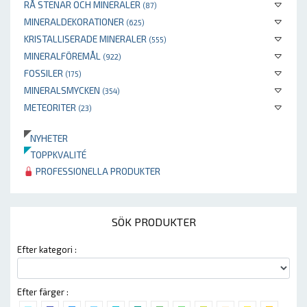
RÅ STENAR OCH MINERALER
(87)
MINERALDEKORATIONER
(625)
KRISTALLISERADE MINERALER
(555)
MINERALFÖREMÅL
(922)
FOSSILER
(175)
MINERALSMYCKEN
(354)
METEORITER
(23)
NYHETER
TOPPKVALITÉ
PROFESSIONELLA PRODUKTER
SÖK PRODUKTER
Efter kategori :
Efter färger :