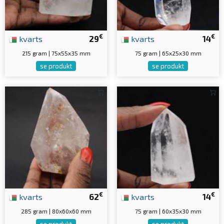
€
€
kvarts
29
kvarts
14
215 gram | 75x55x35 mm
75 gram | 65x25x30 mm
se produkt
se produkt
€
€
kvarts
62
kvarts
14
285 gram | 80x60x60 mm
75 gram | 60x35x30 mm
se produkt
se produkt