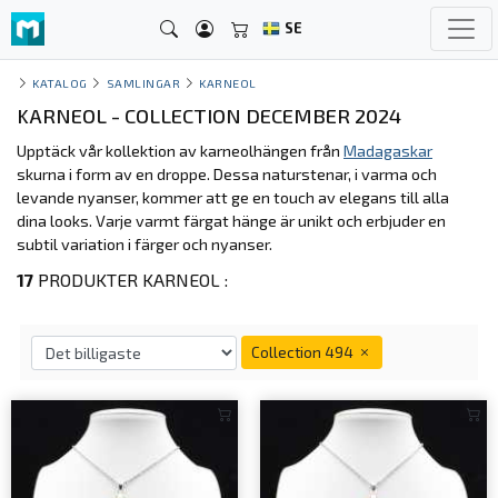
SE
KATALOG
SAMLINGAR
KARNEOL
KARNEOL - COLLECTION DECEMBER 2024
Upptäck vår kollektion av karneolhängen från
Madagaskar
skurna i form av en droppe. Dessa naturstenar, i varma och
levande nyanser, kommer att ge en touch av elegans till alla
dina looks. Varje varmt färgat hänge är unikt och erbjuder en
subtil variation i färger och nyanser.
17
PRODUKTER KARNEOL :
Collection 494