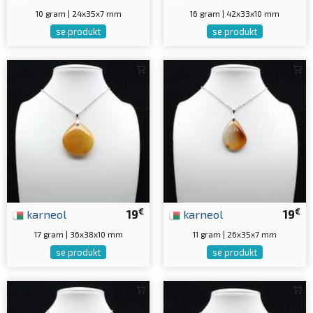
10 gram | 24x35x7 mm
16 gram | 42x33x10 mm
se produkt
se produkt
€
€
karneol
19
karneol
19
17 gram | 36x38x10 mm
11 gram | 26x35x7 mm
se produkt
se produkt