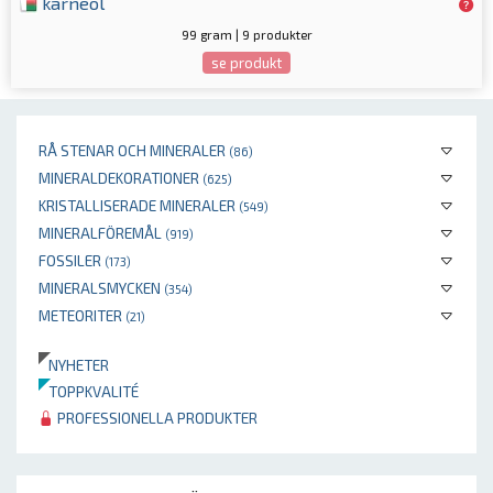
karneol
99 gram | 9 produkter
se produkt
RÅ STENAR OCH MINERALER
(86)
MINERALDEKORATIONER
(625)
KRISTALLISERADE MINERALER
(549)
MINERALFÖREMÅL
(919)
FOSSILER
(173)
MINERALSMYCKEN
(354)
METEORITER
(21)
NYHETER
TOPPKVALITÉ
PROFESSIONELLA PRODUKTER