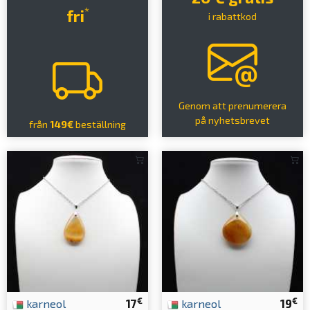
*
fri
i rabattkod
Genom att prenumerera
på nyhetsbrevet
från
149€
beställning
€
€
karneol
17
karneol
19