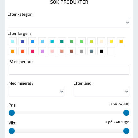
SÖK PRODUKTER
Efter kategori :
Efter färger :
På en period :
Med mineral :
Efter land :
0 på 2499€
Pris :
0 på 24620gr.
Vikt :