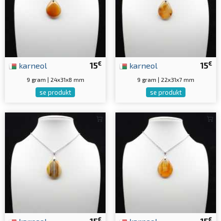
€
€
karneol
15
karneol
15
9 gram | 24x31x8 mm
9 gram | 22x31x7 mm
se produkt
se produkt
€
€