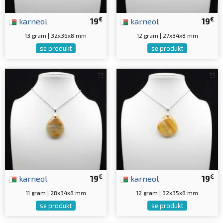
€
€
karneol
19
karneol
19
13 gram | 32x36x8 mm
12 gram | 27x34x8 mm
se produkt
se produkt
€
€
karneol
19
karneol
19
11 gram | 28x34x8 mm
12 gram | 32x35x8 mm
se produkt
se produkt