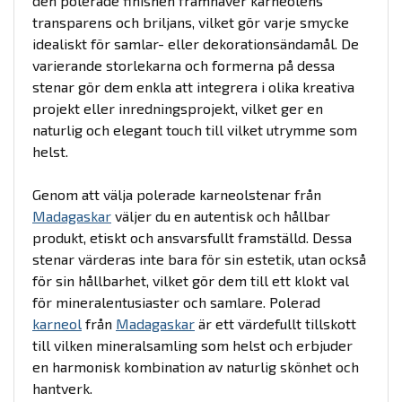
den polerade finishen framhäver karneolens
transparens och briljans, vilket gör varje smycke
idealiskt för samlar- eller dekorationsändamål. De
varierande storlekarna och formerna på dessa
stenar gör dem enkla att integrera i olika kreativa
projekt eller inredningsprojekt, vilket ger en
naturlig och elegant touch till vilket utrymme som
helst.
Genom att välja polerade karneolstenar från
Madagaskar
väljer du en autentisk och hållbar
produkt, etiskt och ansvarsfullt framställd. Dessa
stenar värderas inte bara för sin estetik, utan också
för sin hållbarhet, vilket gör dem till ett klokt val
för mineralentusiaster och samlare. Polerad
karneol
från
Madagaskar
är ett värdefullt tillskott
till vilken mineralsamling som helst och erbjuder
en harmonisk kombination av naturlig skönhet och
hantverk.