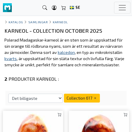
SE
KATALOG
SAMLINGAR
KARNEOL
KARNEOL - COLLECTION OCTOBER 2025
Polerad Madagaskar-karneol är en sten som är uppskattad för
sin orange till rödbruna nyans, som är ett resultat av närvaron
av järnoxider. Denna sort av
kalcedon
, en typ av mikrokristallin
kvarts
, är uppskattad för sin släta textur och livfulla färg. Varje
smycke är unikt, perfekt för samlare och mineralentusiaster.
2
PRODUKTER KARNEOL :
Collection 617