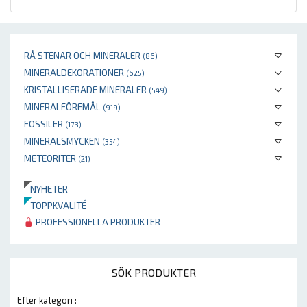
RÅ STENAR OCH MINERALER
(86)
MINERALDEKORATIONER
(625)
KRISTALLISERADE MINERALER
(549)
MINERALFÖREMÅL
(919)
FOSSILER
(173)
MINERALSMYCKEN
(354)
METEORITER
(21)
NYHETER
TOPPKVALITÉ
PROFESSIONELLA PRODUKTER
SÖK PRODUKTER
Efter kategori :