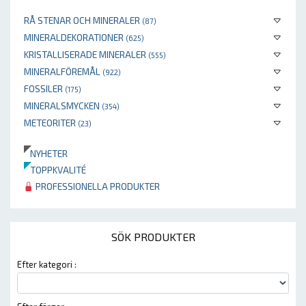
RÅ STENAR OCH MINERALER
(87)
MINERALDEKORATIONER
(625)
KRISTALLISERADE MINERALER
(555)
MINERALFÖREMÅL
(922)
FOSSILER
(175)
MINERALSMYCKEN
(354)
METEORITER
(23)
NYHETER
TOPPKVALITÉ
PROFESSIONELLA PRODUKTER
SÖK PRODUKTER
Efter kategori :