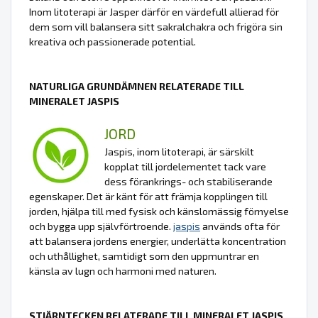
Inom litoterapi är Jasper därför en värdefull allierad för
dem som vill balansera sitt sakralchakra och frigöra sin
kreativa och passionerade potential.
NATURLIGA GRUNDÄMNEN RELATERADE TILL
MINERALET JASPIS
JORD
Jaspis, inom litoterapi, är särskilt
kopplat till jordelementet tack vare
dess förankrings- och stabiliserande
egenskaper. Det är känt för att främja kopplingen till
jorden, hjälpa till med fysisk och känslomässig förnyelse
och bygga upp självförtroende.
jaspis
används ofta för
att balansera jordens energier, underlätta koncentration
och uthållighet, samtidigt som den uppmuntrar en
känsla av lugn och harmoni med naturen.
STJÄRNTECKEN RELATERADE TILL MINERALET JASPIS