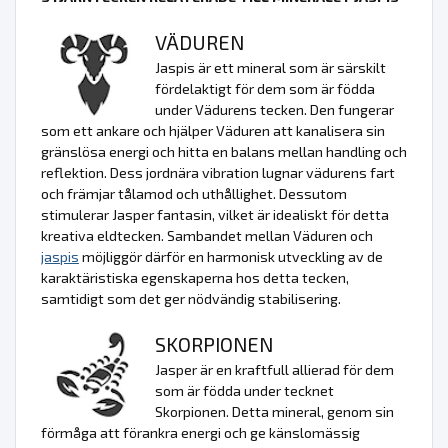
VÄDUREN
Jaspis är ett mineral som är särskilt
fördelaktigt för dem som är födda
under Vädurens tecken. Den fungerar
som ett ankare och hjälper Väduren att kanalisera sin
gränslösa energi och hitta en balans mellan handling och
reflektion. Dess jordnära vibration lugnar vädurens fart
och främjar tålamod och uthållighet. Dessutom
stimulerar Jasper fantasin, vilket är idealiskt för detta
kreativa eldtecken. Sambandet mellan Väduren och
jaspis
möjliggör därför en harmonisk utveckling av de
karaktäristiska egenskaperna hos detta tecken,
samtidigt som det ger nödvändig stabilisering.
SKORPIONEN
Jasper är en kraftfull allierad för dem
som är födda under tecknet
Skorpionen. Detta mineral, genom sin
förmåga att förankra energi och ge känslomässig