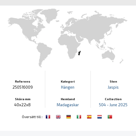
Referens
Kategori
Sten
250516009
Hängen
Jaspis
Skära mm
Hemland
Collection
40x22x8
Madagaskar
504 - June 2025
:
Översätt till