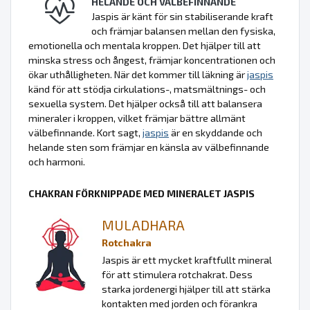
HELANDE OCH VÄLBEFINNANDE
Jaspis är känt för sin stabiliserande kraft
och främjar balansen mellan den fysiska,
emotionella och mentala kroppen. Det hjälper till att
minska stress och ångest, främjar koncentrationen och
ökar uthålligheten. När det kommer till läkning är
jaspis
känd för att stödja cirkulations-, matsmältnings- och
sexuella system. Det hjälper också till att balansera
mineraler i kroppen, vilket främjar bättre allmänt
välbefinnande. Kort sagt,
jaspis
är en skyddande och
helande sten som främjar en känsla av välbefinnande
och harmoni.
CHAKRAN FÖRKNIPPADE MED MINERALET JASPIS
MULADHARA
Rotchakra
Jaspis är ett mycket kraftfullt mineral
för att stimulera rotchakrat. Dess
starka jordenergi hjälper till att stärka
kontakten med jorden och förankra