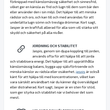
förknippad med känslomässig säkerhet och sinnesfrid,
vilket ger en känsla av frid och lugn till dem som bär den
eller använder den i sin miljö. Det hjälper till att minska
rädslor och oro, och kan till och med användas för att
underlätta lugn sömn och trevliga drömmar. Kort sagt,
Jasper är en kraftfull allierad för alla som vill stärka sitt
skydd och säkerhet på alla nivåer.
JORDNING OCH STABILITET
Jaspis, genom sin djupa koppling till jorden,
används ofta för att hjälpa till att jorda
och stabilisera energi. Det hjälper till att upprätthålla
känslomässig balans, bygga upp självförtroende och
minska känslor av rädsla eller osäkerhet.
jaspis
är också
känt för att hjälpa till med koncentrationen, vilket kan
vara särskilt användbart när du känner dig överväldigad
eller distraherad. Kort sagt, Jasper är en sten för stöd,
som ger styrka och stabilitet när vi behöver det som
mest.