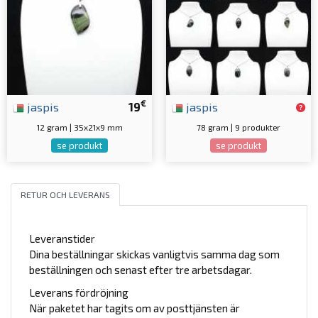
€
jaspis
19
jaspis
12 gram | 35x21x9 mm
78 gram | 9 produkter
se produkt
se produkt
RETUR OCH LEVERANS
Leveranstider
Dina beställningar skickas vanligtvis samma dag som
beställningen och senast efter tre arbetsdagar.
Leverans fördröjning
När paketet har tagits om av posttjänsten är