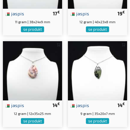
€
€
jaspis
17
jaspis
19
11 gram | 38x24x9 mm
12 gram | 40x23x8 mm
se produkt
se produkt
€
€
jaspis
14
jaspis
14
12 gram | 12x35x25 mm
9 gram | 35x20x7 mm
se produkt
se produkt