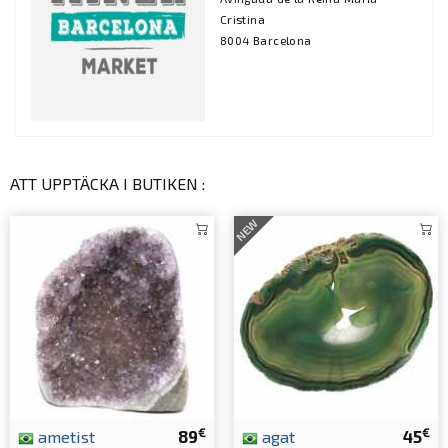
Cristina
8004 Barcelona
ATT UPPTÄCKA I BUTIKEN :
NEW
€
€
ametist
89
agat
45