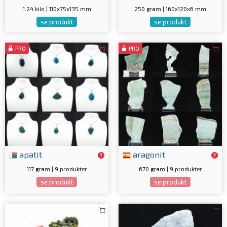
1.24 kilo | 110x75x135 mm
250 gram | 160x120x6 mm
se produkt
se produkt
PRO
PRO
apatit
aragonit
117 gram | 9 produkter
670 gram | 9 produkter
se produkt
se produkt