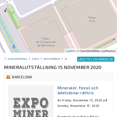
Leaflet
| © OpenStreetMap contributors
DAGORDNING
2020
NOVEMBER
15
LÄGG TILL EN HÄNDELSE
MINERALUTSTÄLLNING 15 NOVEMBER 2020
BARCELONA
Mineraler, fossil och
ädelstenar rättvis
Av Friday, November 13, 2020 på
Sunday, November 15, 2020
Avinguda de la Reina Maria