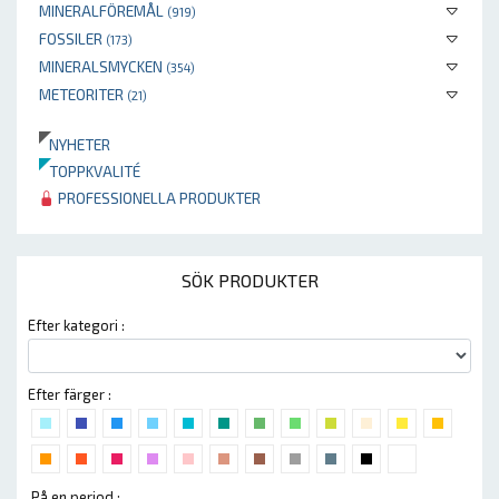
MINERALFÖREMÅL
(919)
FOSSILER
(173)
MINERALSMYCKEN
(354)
METEORITER
(21)
NYHETER
TOPPKVALITÉ
PROFESSIONELLA PRODUKTER
SÖK PRODUKTER
Efter kategori :
Efter färger :
På en period :