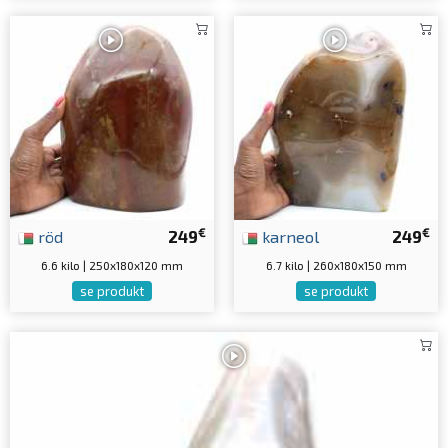
€
€
röd
249
karneol
249
6.6 kilo | 250x180x120 mm
6.7 kilo | 260x180x150 mm
se produkt
se produkt