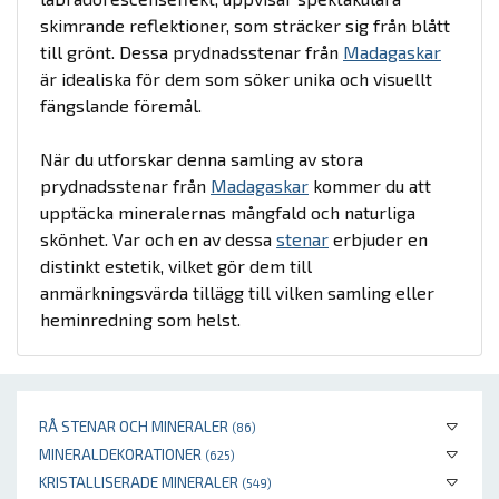
skimrande reflektioner, som sträcker sig från blått
till grönt. Dessa prydnadsstenar från
Madagaskar
är idealiska för dem som söker unika och visuellt
fängslande föremål.
När du utforskar denna samling av stora
prydnadsstenar från
Madagaskar
kommer du att
upptäcka mineralernas mångfald och naturliga
skönhet. Var och en av dessa
stenar
erbjuder en
distinkt estetik, vilket gör dem till
anmärkningsvärda tillägg till vilken samling eller
heminredning som helst.
RÅ STENAR OCH MINERALER
(86)
MINERALDEKORATIONER
(625)
KRISTALLISERADE MINERALER
(549)