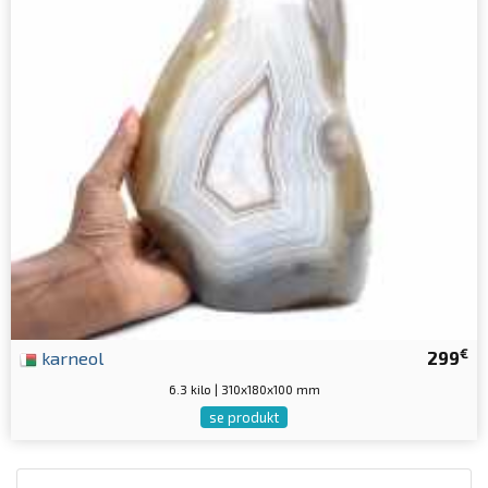
€
karneol
299
6.3 kilo | 310x180x100 mm
se produkt