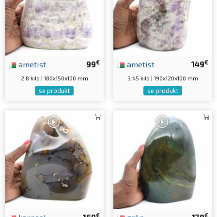
€
€
ametist
99
ametist
149
2.8 kilo | 180x150x100 mm
3.45 kilo | 190x120x100 mm
se produkt
se produkt
€
€