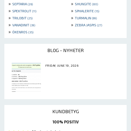
»
»
SEPTARIA
SHUNGITE
(26)
(80)
»
»
SPEKTROLIT
SPHALERITE
(11)
(15)
»
»
TRILOBIT
TURMALIN
(25)
(99)
»
»
VANADINIT
ZEBRA JASPIS
(39)
(27)
»
ÖKENROS
(35)
BLOG - NYHETER
FRIDAY, JUNE 19, 2026
KUNDBETYG
100% POSITIV