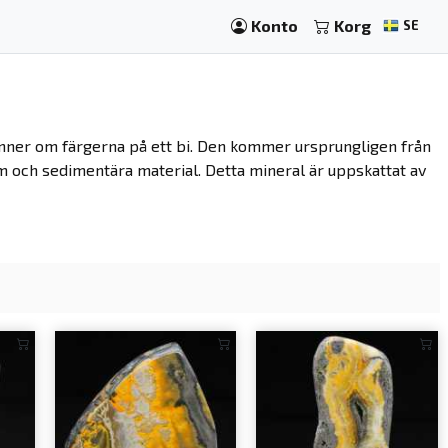
Konto
Korg
SE
inner om färgerna på ett bi. Den kommer ursprungligen från
m och sedimentära material. Detta mineral är uppskattat av