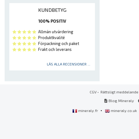
KUNDBETYG
100% POSITIV
Allmän utvärdering
Produktkvalité
Förpackning och paket
Frakt och leverans
LÄS ALLA RECENSIONER ...
CGV
•
Rättsligt meddelande
Blog Mineraly
•
mineraly.fr
mineraly.co.uk