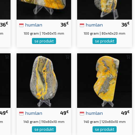
€
€
€
36
humlan
36
humlan
36
mm
100 gram | 70x60x15 mm
100 gram | 80x40x20 mm
se produkt
se produkt
€
€
€
49
humlan
49
humlan
49
mm
140 gram | 110x60x10 mm
140 gram | 120x60x10 mm
se produkt
se produkt