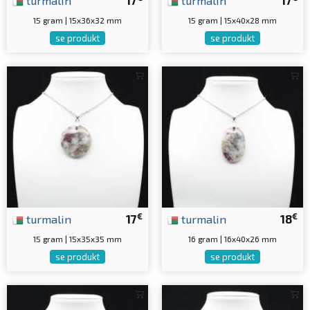
turmalin
17
turmalin
17
15 gram | 15x36x32 mm
15 gram | 15x40x28 mm
se produkt
se produkt
€
€
turmalin
17
turmalin
18
15 gram | 15x35x35 mm
16 gram | 16x40x26 mm
se produkt
se produkt