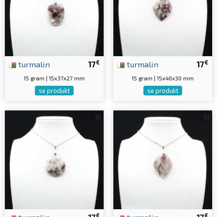
€
€
turmalin
17
turmalin
17
15 gram | 15x37x27 mm
15 gram | 15x40x30 mm
se produkt
se produkt
€
€