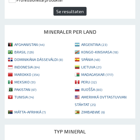
Se resultaten
MINERALER PER LAND
AFGHANISTAN
ARGENTINA
(44)
(23)
BRASIL
KONGO-KINSHASA
(129)
(18)
DOMINIKÁNA DÁSSEVÁLDI
SPÁNIA
(8)
(48)
INDONESIA
LIETUVA
(84)
(21)
MAROKKO
MADAGASKAR
(354)
(1717)
MEKSIKO
PERU
(51)
(32)
PAKISTAN
RUOŠŠA
(67)
(80)
TUNISIA
AMERIHKÁ OVTTASTUVVAN
(14)
STÁHTAT
(25)
MÁTTA-AFRIHKÁ
ZIMBABWE
(7)
(6)
TYP MINERAL