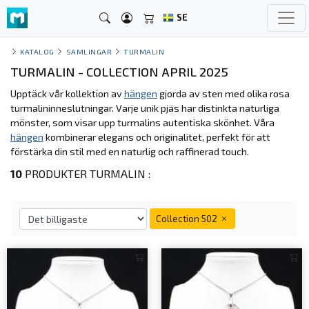
SE
KATALOG
SAMLINGAR
TURMALIN
TURMALIN - COLLECTION APRIL 2025
Upptäck vår kollektion av
hängen
gjorda av sten med olika rosa
turmalininneslutningar. Varje unik pjäs har distinkta naturliga
mönster, som visar upp turmalins autentiska skönhet. Våra
hängen
kombinerar elegans och originalitet, perfekt för att
förstärka din stil med en naturlig och raffinerad touch.
10
PRODUKTER TURMALIN :
Collection 502