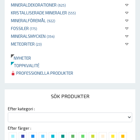
MINERALDEKORATIONER
(625)
KRISTALLISERADE MINERALER
(555)
MINERALFÖREMÅL
(922)
FOSSILER
(175)
MINERALSMYCKEN
(354)
METEORITER
(23)
NYHETER
TOPPKVALITÉ
PROFESSIONELLA PRODUKTER
SÖK PRODUKTER
Efter kategori :
Efter färger :