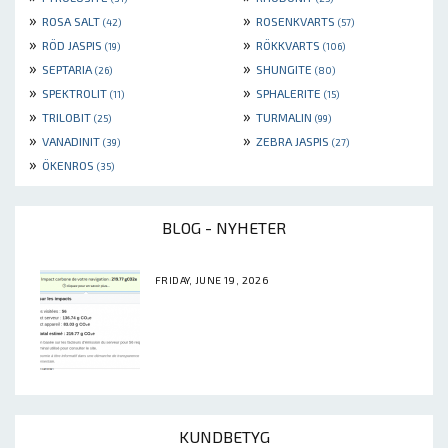
»
»
ROSA SALT
ROSENKVARTS
(42)
(57)
»
»
RÖD JASPIS
RÖKKVARTS
(19)
(106)
»
»
SEPTARIA
SHUNGITE
(26)
(80)
»
»
SPEKTROLIT
SPHALERITE
(11)
(15)
»
»
TRILOBIT
TURMALIN
(25)
(99)
»
»
VANADINIT
ZEBRA JASPIS
(39)
(27)
»
ÖKENROS
(35)
BLOG - NYHETER
FRIDAY, JUNE 19, 2026
KUNDBETYG