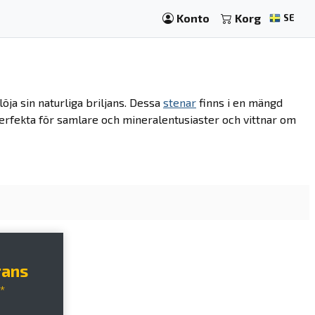
Konto
Korg
SE
löja sin naturliga briljans. Dessa
stenar
finns i en mängd
perfekta för samlare och mineralentusiaster och vittnar om
rans
*