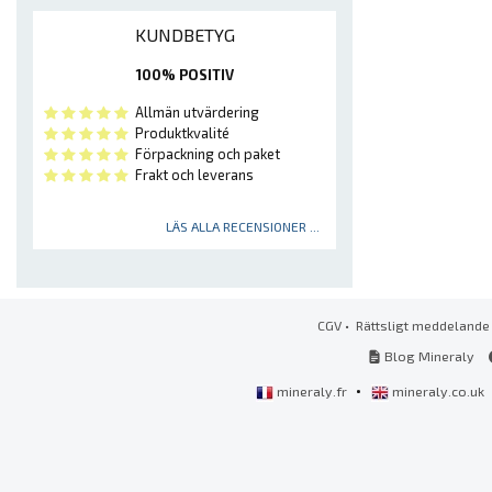
KUNDBETYG
100% POSITIV
Allmän utvärdering
Produktkvalité
Förpackning och paket
Frakt och leverans
LÄS ALLA RECENSIONER ...
CGV
•
Rättsligt meddelande
Blog Mineraly
•
mineraly.fr
mineraly.co.uk