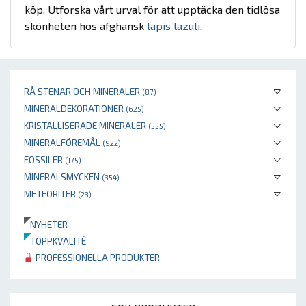
köp. Utforska vårt urval för att upptäcka den tidlösa
skönheten hos afghansk
lapis lazuli
.
RÅ STENAR OCH MINERALER
(87)
MINERALDEKORATIONER
(625)
KRISTALLISERADE MINERALER
(555)
MINERALFÖREMÅL
(922)
FOSSILER
(175)
MINERALSMYCKEN
(354)
METEORITER
(23)
NYHETER
TOPPKVALITÉ
PROFESSIONELLA PRODUKTER