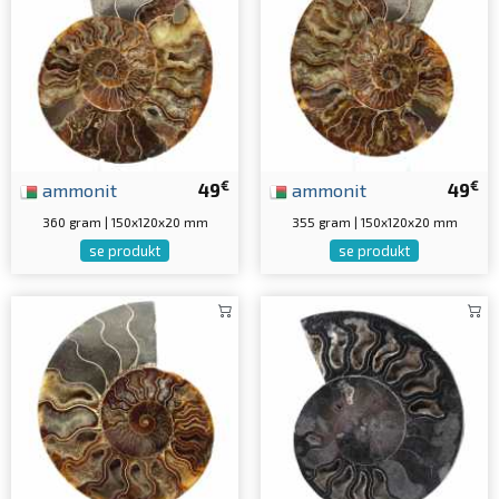
€
€
ammonit
49
ammonit
49
360 gram | 150x120x20 mm
355 gram | 150x120x20 mm
se produkt
se produkt