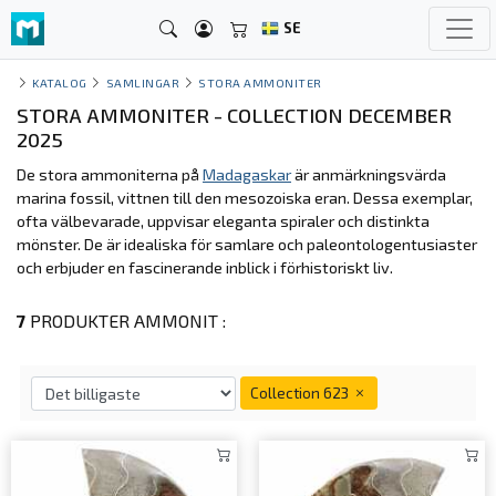
SE
KATALOG
SAMLINGAR
STORA AMMONITER
STORA AMMONITER - COLLECTION DECEMBER
2025
De stora ammoniterna på
Madagaskar
är anmärkningsvärda
marina fossil, vittnen till den mesozoiska eran. Dessa exemplar,
ofta välbevarade, uppvisar eleganta spiraler och distinkta
mönster. De är idealiska för samlare och paleontologentusiaster
och erbjuder en fascinerande inblick i förhistoriskt liv.
7
PRODUKTER AMMONIT :
Collection 623