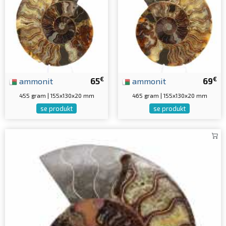
€
€
ammonit
65
ammonit
69
455 gram | 155x130x20 mm
465 gram | 155x130x20 mm
se produkt
se produkt