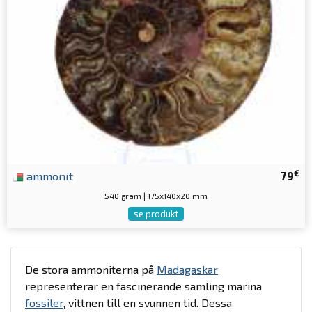
€
ammonit
79
540 gram | 175x140x20 mm
se produkt
De stora ammoniterna på
Madagaskar
representerar en fascinerande samling marina
fossiler
, vittnen till en svunnen tid. Dessa