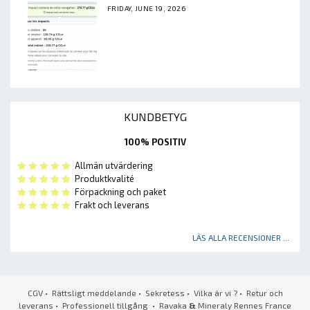
FRIDAY, JUNE 19, 2026
KUNDBETYG
100% POSITIV
Allmän utvärdering
Produktkvalité
Förpackning och paket
Frakt och leverans
LÄS ALLA RECENSIONER ...
CGV
•
Rättsligt meddelande
•
Sekretess
•
Vilka är vi ?
•
Retur och
leverans
•
Professionell tillgång
• Ravaka
&
Mineraly Rennes France