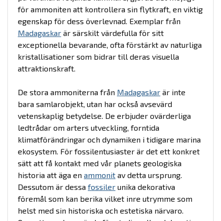
för ammoniten att kontrollera sin flytkraft, en viktig
egenskap för dess överlevnad. Exemplar från
Madagaskar
är särskilt värdefulla för sitt
exceptionella bevarande, ofta förstärkt av naturliga
kristallisationer som bidrar till deras visuella
attraktionskraft.
De stora ammoniterna från
Madagaskar
är inte
bara samlarobjekt, utan har också avsevärd
vetenskaplig betydelse. De erbjuder ovärderliga
ledtrådar om arters utveckling, forntida
klimatförändringar och dynamiken i tidigare marina
ekosystem. För fossilentusiaster är det ett konkret
sätt att få kontakt med vår planets geologiska
historia att äga en
ammonit
av detta ursprung.
Dessutom är dessa
fossiler
unika dekorativa
föremål som kan berika vilket inre utrymme som
helst med sin historiska och estetiska närvaro.