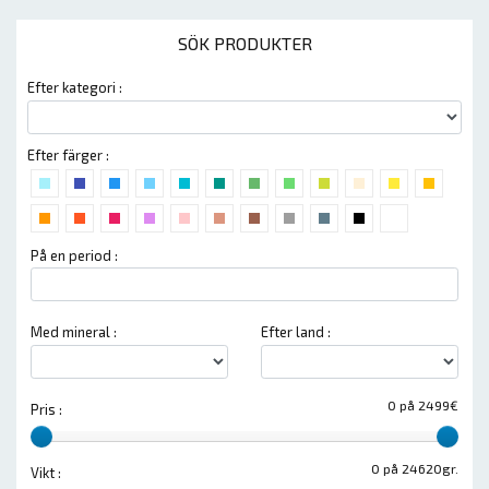
SÖK PRODUKTER
Efter kategori :
Efter färger :
På en period :
Med mineral :
Efter land :
0 på 2499€
Pris :
0 på 24620gr.
Vikt :