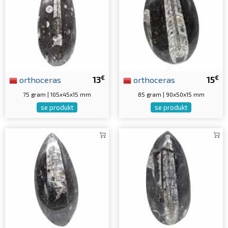
€
€
orthoceras
13
orthoceras
15
75 gram | 105x45x15 mm
85 gram | 90x50x15 mm
se produkt
se produkt