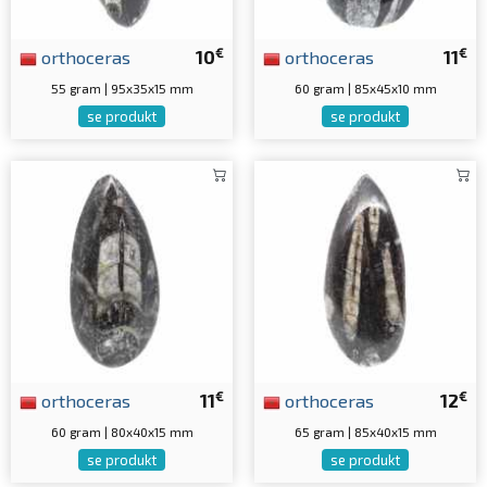
€
€
orthoceras
10
orthoceras
11
55 gram | 95x35x15 mm
60 gram | 85x45x10 mm
se produkt
se produkt
€
€
orthoceras
11
orthoceras
12
60 gram | 80x40x15 mm
65 gram | 85x40x15 mm
se produkt
se produkt