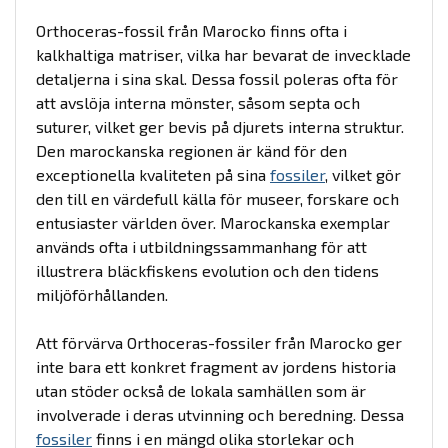
Orthoceras-fossil från Marocko finns ofta i
kalkhaltiga matriser, vilka har bevarat de invecklade
detaljerna i sina skal. Dessa fossil poleras ofta för
att avslöja interna mönster, såsom septa och
suturer, vilket ger bevis på djurets interna struktur.
Den marockanska regionen är känd för den
exceptionella kvaliteten på sina
fossiler
, vilket gör
den till en värdefull källa för museer, forskare och
entusiaster världen över. Marockanska exemplar
används ofta i utbildningssammanhang för att
illustrera bläckfiskens evolution och den tidens
miljöförhållanden.
Att förvärva Orthoceras-fossiler från Marocko ger
inte bara ett konkret fragment av jordens historia
utan stöder också de lokala samhällen som är
involverade i deras utvinning och beredning. Dessa
fossiler
finns i en mängd olika storlekar och