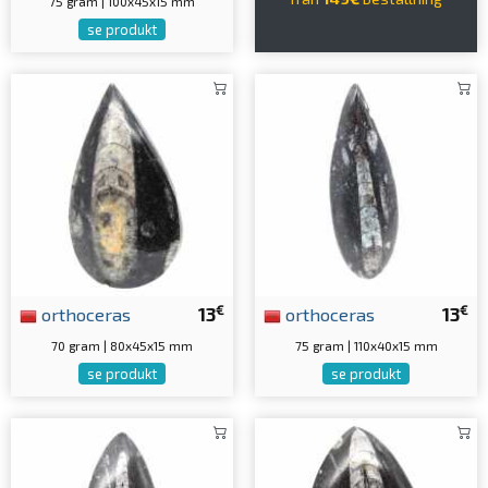
75 gram | 100x45x15 mm
se produkt
€
€
orthoceras
13
orthoceras
13
70 gram | 80x45x15 mm
75 gram | 110x40x15 mm
se produkt
se produkt