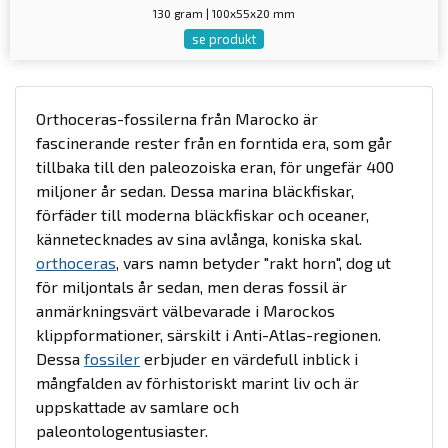
130 gram | 100x55x20 mm
se produkt
Orthoceras-fossilerna från Marocko är
fascinerande rester från en forntida era, som går
tillbaka till den paleozoiska eran, för ungefär 400
miljoner år sedan. Dessa marina bläckfiskar,
förfäder till moderna bläckfiskar och oceaner,
kännetecknades av sina avlånga, koniska skal.
orthoceras
, vars namn betyder "rakt horn", dog ut
för miljontals år sedan, men deras fossil är
anmärkningsvärt välbevarade i Marockos
klippformationer, särskilt i Anti-Atlas-regionen.
Dessa
fossiler
erbjuder en värdefull inblick i
mångfalden av förhistoriskt marint liv och är
uppskattade av samlare och
paleontologentusiaster.