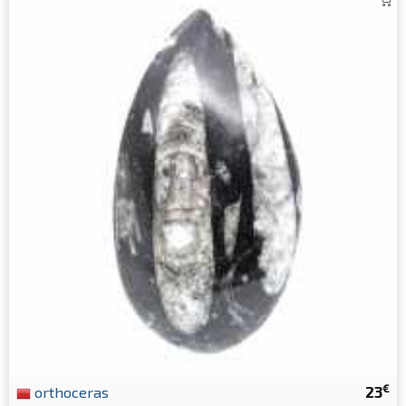
€
orthoceras
23