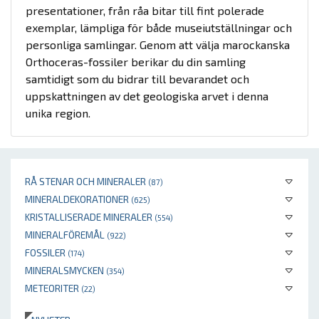
presentationer, från råa bitar till fint polerade
exemplar, lämpliga för både museiutställningar och
personliga samlingar. Genom att välja marockanska
Orthoceras-fossiler berikar du din samling
samtidigt som du bidrar till bevarandet och
uppskattningen av det geologiska arvet i denna
unika region.
RÅ STENAR OCH MINERALER
(87)
MINERALDEKORATIONER
(625)
KRISTALLISERADE MINERALER
(554)
MINERALFÖREMÅL
(922)
FOSSILER
(174)
MINERALSMYCKEN
(354)
METEORITER
(22)