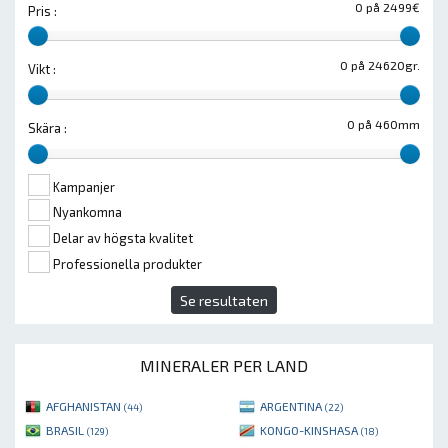
0 på 2499€
Pris :
0 på 24620gr.
Vikt :
0 på 460mm
Skära :
Kampanjer
Nyankomna
Delar av högsta kvalitet
Professionella produkter
Se resultaten
MINERALER PER LAND
AFGHANISTAN
ARGENTINA
(44)
(22)
BRASIL
KONGO-KINSHASA
(129)
(18)