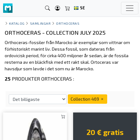
SE
KATALOG
SAMLINGAR
ORTHOCERAS
ORTHOCERAS - COLLECTION JULY 2025
Orthoceras-fossiler från Marocko är exemplar som vittnar om
förhistoriskt marint liv. Dessa fossil, som dateras från
ordovicisk period, för cirka 400 miljoner år sedan, är de fossila
resterna av en bläckfisk med ett rakt skal. Ortoceras var
havsdjur som levde i det som nu är Marocko.
25
PRODUKTER ORTHOCERAS :
Collection 469
20 € gratis