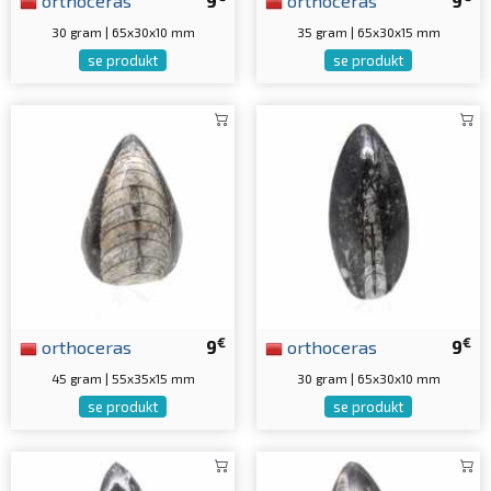
orthoceras
9
orthoceras
9
30 gram | 65x30x10 mm
35 gram | 65x30x15 mm
se produkt
se produkt
€
€
orthoceras
9
orthoceras
9
45 gram | 55x35x15 mm
30 gram | 65x30x10 mm
se produkt
se produkt