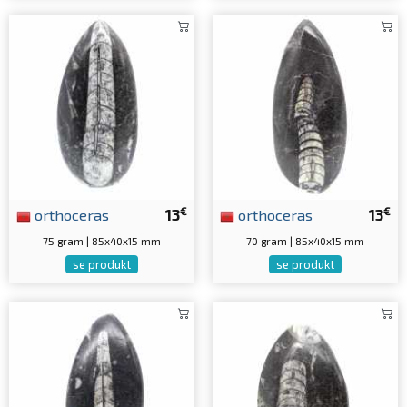
€
€
orthoceras
13
orthoceras
13
75 gram | 85x40x15 mm
70 gram | 85x40x15 mm
se produkt
se produkt