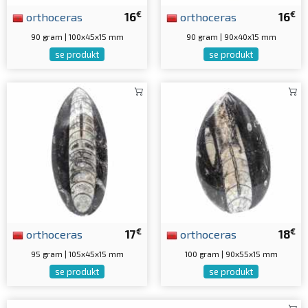
€
€
orthoceras
16
orthoceras
16
90 gram | 100x45x15 mm
90 gram | 90x40x15 mm
se produkt
se produkt
€
€
orthoceras
17
orthoceras
18
95 gram | 105x45x15 mm
100 gram | 90x55x15 mm
se produkt
se produkt