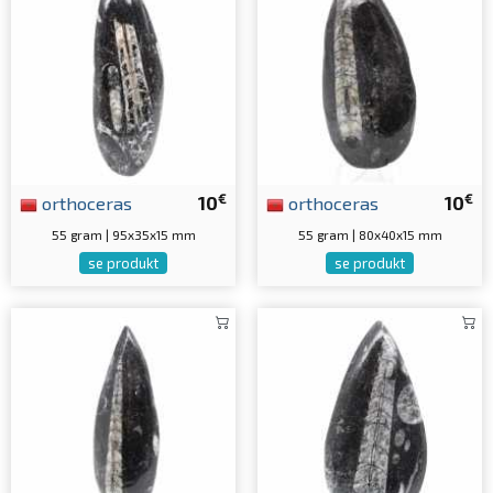
€
€
orthoceras
10
orthoceras
10
55 gram | 95x35x15 mm
55 gram | 80x40x15 mm
se produkt
se produkt