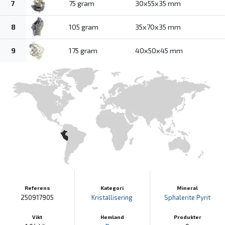
7
75 gram
30x55x35 mm
8
105 gram
35x70x35 mm
9
175 gram
40x50x45 mm
Referens
Kategori
Mineral
250917905
Kristallisering
Sphalerite
Pyrit
Vikt
Hemland
Produkter