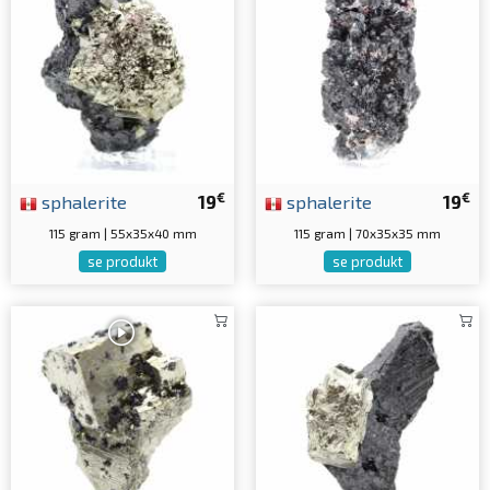
€
€
sphalerite
19
sphalerite
19
115 gram | 55x35x40 mm
115 gram | 70x35x35 mm
se produkt
se produkt