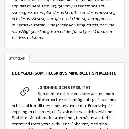
Lapides mineralsamling, genom presentationen av
samlingens exemplar, deras berättelser, deras ursprung
och deras särdrag som gör att du i detalj kan upptäcka
mineralskönheten i vad jorden kan erbjuda oss, och vad
mänskligt geni kan göra med det för att förstå orsaken
till dess existens.
LITOTERAPI
DE DYGDER SOM TILLSKRIVS MINERALET SPHALERITE
JORDNING OCH STABILITET
Sphalerit är ett mineral som är känt inom
litoterapi för sin förmåga att ge förankring
och stabilitet till dem som använder det. Förankring är
kopplingen till jorden, till fysisk och materiell verklighet.
Stabilitet är balans, beständighet, förmågan att förbli
centrerad trots yttre turbulens. Sphalerit, med sina