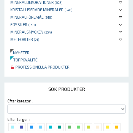
MINERALDEKORATIONER
(623)
KRISTALLISERADE MINERALER
(548)
MINERALFÖREMÅL
(918)
FOSSILER
(169)
MINERALSMYCKEN
(354)
METEORITER
(21)
NYHETER
TOPPKVALITÉ
PROFESSIONELLA PRODUKTER
SÖK PRODUKTER
Efter kategori :
Efter färger :