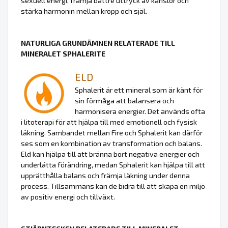
sexuell energi, främja bättre uttryck av känslor och
stärka harmonin mellan kropp och själ.
NATURLIGA GRUNDÄMNEN RELATERADE TILL
MINERALET SPHALERITE
ELD
Sphalerit är ett mineral som är känt för
sin förmåga att balansera och
harmonisera energier. Det används ofta
i litoterapi för att hjälpa till med emotionell och fysisk
läkning. Sambandet mellan Fire och Sphalerit kan därför
ses som en kombination av transformation och balans.
Eld kan hjälpa till att bränna bort negativa energier och
underlätta förändring, medan Sphalerit kan hjälpa till att
upprätthålla balans och främja läkning under denna
process. Tillsammans kan de bidra till att skapa en miljö
av positiv energi och tillväxt.