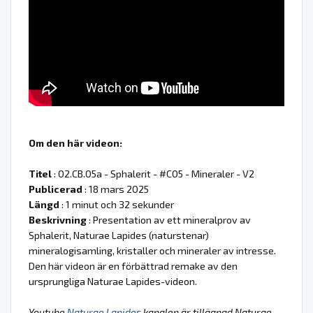
Om den här videon:
Titel
: 02.CB.05a - Sphalerit - #C05 - Mineraler - V2
Publicerad
: 18 mars 2025
Längd
: 1 minut och 32 sekunder
Beskrivning
: Presentation av ett mineralprov av
Sphalerit, Naturae Lapides (naturstenar)
mineralogisamling, kristaller och mineraler av intresse.
Den här videon är en förbättrad remake av den
ursprungliga Naturae Lapides-videon.
Youtube
Naturae Lapides
kanalen är tillägnad Naturae