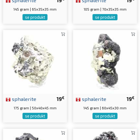
sphalerite
19
sphalerite
19
145 gram | 65x35x35 mm
105 gram | 70x35x35 mm
se produkt
se produkt
€
€
sphalerite
19
sphalerite
19
175 gram | 50x40x45 mm
145 gram | 60x45x30 mm
se produkt
se produkt