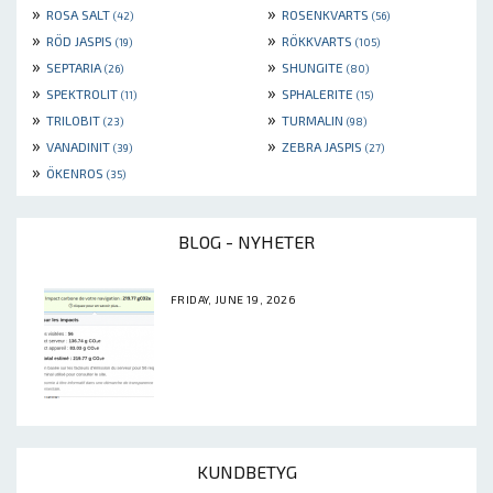
»
»
ROSA SALT
ROSENKVARTS
(42)
(56)
»
»
RÖD JASPIS
RÖKKVARTS
(19)
(105)
»
»
SEPTARIA
SHUNGITE
(26)
(80)
»
»
SPEKTROLIT
SPHALERITE
(11)
(15)
»
»
TRILOBIT
TURMALIN
(23)
(98)
»
»
VANADINIT
ZEBRA JASPIS
(39)
(27)
»
ÖKENROS
(35)
BLOG - NYHETER
FRIDAY, JUNE 19, 2026
KUNDBETYG