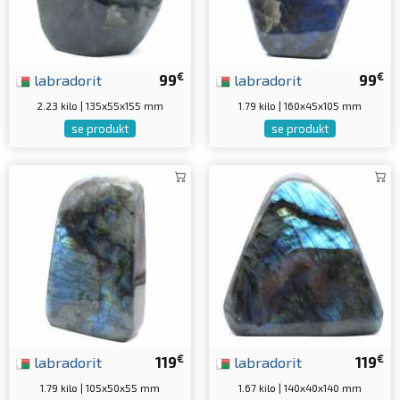
€
€
labradorit
99
labradorit
99
2.23 kilo | 135x55x155 mm
1.79 kilo | 160x45x105 mm
se produkt
se produkt
€
€
labradorit
119
labradorit
119
1.79 kilo | 105x50x55 mm
1.67 kilo | 140x40x140 mm