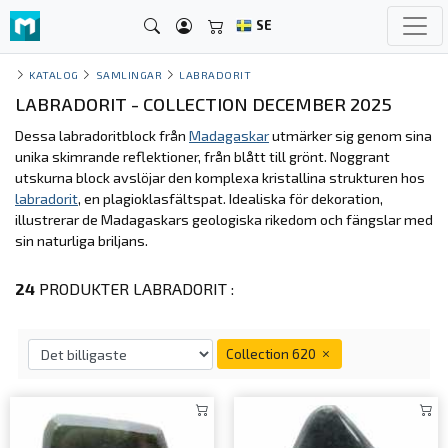
SE
KATALOG
SAMLINGAR
LABRADORIT
LABRADORIT - COLLECTION DECEMBER 2025
Dessa labradoritblock från
Madagaskar
utmärker sig genom sina
unika skimrande reflektioner, från blått till grönt. Noggrant
utskurna block avslöjar den komplexa kristallina strukturen hos
labradorit
, en plagioklasfältspat. Idealiska för dekoration,
illustrerar de Madagaskars geologiska rikedom och fängslar med
sin naturliga briljans.
24
PRODUKTER LABRADORIT :
Collection 620