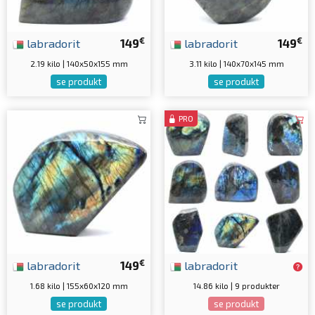
€
€
labradorit
149
labradorit
149
2.19 kilo | 140x50x155 mm
3.11 kilo | 140x70x145 mm
se produkt
se produkt
PRO
€
labradorit
149
labradorit
1.68 kilo | 155x60x120 mm
14.86 kilo | 9 produkter
se produkt
se produkt