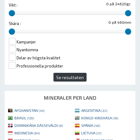
0 på 24620gr.
Vikt :
0 på 460mm
Skära :
Kampanjer
Nyankomna
Delar av högsta kvalitet
Professionella produkter
Se resultaten
MINERALER PER LAND
AFGHANISTAN
ARGENTINA
(44)
(22)
BRASIL
KONGO-KINSHASA
(129)
(18)
DOMINIKÁNA DÁSSEVÁLDI
SPÁNIA
(8)
(48)
INDONESIA
LIETUVA
(84)
(21)