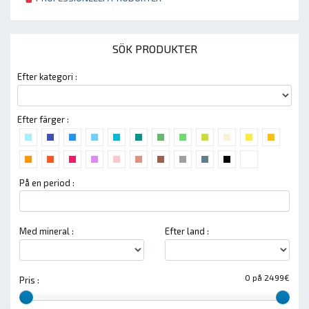
SÖK PRODUKTER
Efter kategori :
Efter färger :
På en period :
Med mineral :
Efter land :
0 på 2499€
Pris :