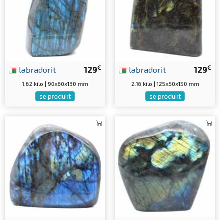
€
€
labradorit
129
labradorit
129
1.62 kilo | 90x60x130 mm
2.16 kilo | 125x50x150 mm
se produkt
se produkt