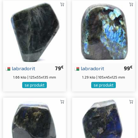
€
€
labradorit
79
labradorit
99
1.66 kilo | 125x55x135 mm
1.29 kilo | 105x45x125 mm
se produkt
se produkt