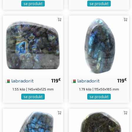
se produkt
se produkt
€
€
labradorit
119
labradorit
119
1.55 kilo | 145x40x125 mm
1.79 kilo | 115x50x165 mm
se produkt
se produkt