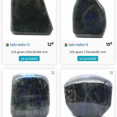
€
€
labradorit
12
labradorit
15
225 gram | 65x35x60 mm
255 gram | 55x40x85 mm
se produkt
se produkt