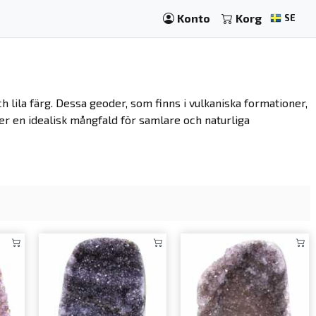
Konto
Korg
SE
h lila färg. Dessa geoder, som finns i vulkaniska formationer,
 ger en idealisk mångfald för samlare och naturliga