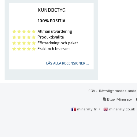
KUNDBETYG
100% POSITIV
Allmän utvärdering
Produktkvalité
Förpackning och paket
Frakt och leverans
LÄS ALLA RECENSIONER ...
CGV
•
Rättsligt meddelande
Blog Mineraly
•
mineraly.fr
mineraly.co.uk