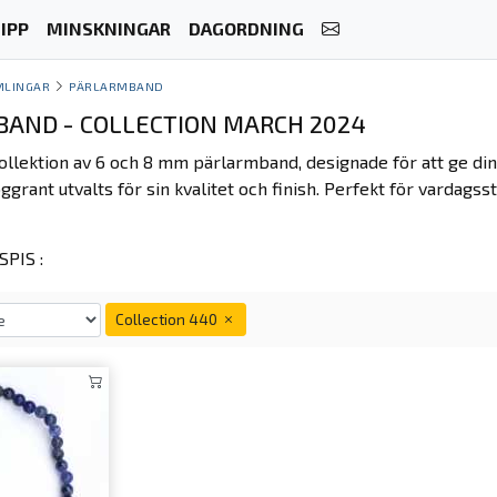
IPP
MINSKNINGAR
DAGORDNING
MLINGAR
PÄRLARMBAND
AND - COLLECTION MARCH 2024
ollektion av 6 och 8 mm pärlarmband, designade för att ge din
grant utvalts för sin kvalitet och finish. Perfekt för vardagsstil
PIS :
Collection 440