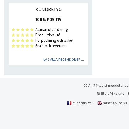
KUNDBETYG
100% POSITIV
Allmän utvärdering
Produktkvalité
Förpackning och paket
Frakt och leverans
LÄS ALLA RECENSIONER ...
CGV
•
Rättsligt meddelande
Blog Mineraly
•
mineraly.fr
mineraly.co.uk