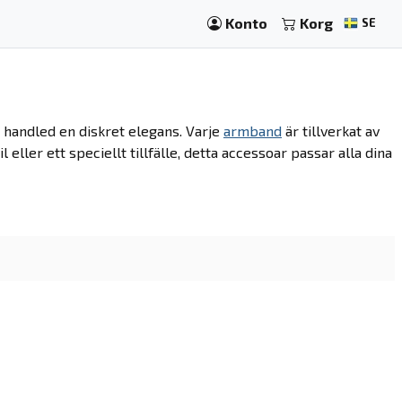
Konto
Korg
SE
 handled en diskret elegans. Varje
armband
är tillverkat av
 eller ett speciellt tillfälle, detta accessoar passar alla dina