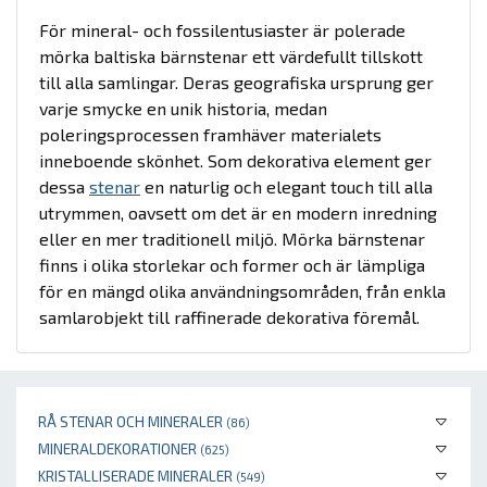
För mineral- och fossilentusiaster är polerade
mörka baltiska bärnstenar ett värdefullt tillskott
till alla samlingar. Deras geografiska ursprung ger
varje smycke en unik historia, medan
poleringsprocessen framhäver materialets
inneboende skönhet. Som dekorativa element ger
dessa
stenar
en naturlig och elegant touch till alla
utrymmen, oavsett om det är en modern inredning
eller en mer traditionell miljö. Mörka bärnstenar
finns i olika storlekar och former och är lämpliga
för en mängd olika användningsområden, från enkla
samlarobjekt till raffinerade dekorativa föremål.
RÅ STENAR OCH MINERALER
(86)
MINERALDEKORATIONER
(625)
KRISTALLISERADE MINERALER
(549)