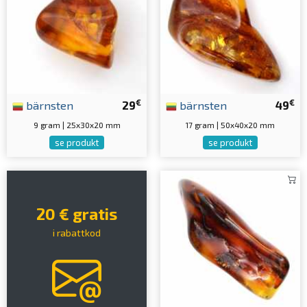
€
€
bärnsten
29
bärnsten
49
9 gram | 25x30x20 mm
17 gram | 50x40x20 mm
se produkt
se produkt
20 € gratis
i rabattkod