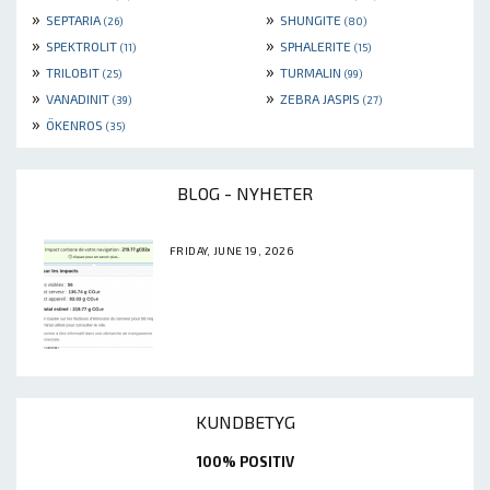
»
»
SEPTARIA
SHUNGITE
(26)
(80)
»
»
SPEKTROLIT
SPHALERITE
(11)
(15)
»
»
TRILOBIT
TURMALIN
(25)
(99)
»
»
VANADINIT
ZEBRA JASPIS
(39)
(27)
»
ÖKENROS
(35)
BLOG - NYHETER
FRIDAY, JUNE 19, 2026
KUNDBETYG
100% POSITIV