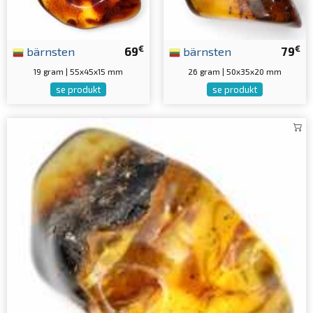
€
€
bärnsten
69
bärnsten
79
19 gram | 55x45x15 mm
26 gram | 50x35x20 mm
se produkt
se produkt