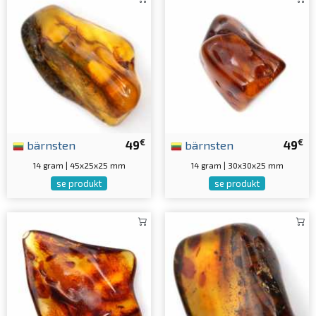
€
€
bärnsten
49
bärnsten
49
14 gram | 45x25x25 mm
14 gram | 30x30x25 mm
se produkt
se produkt